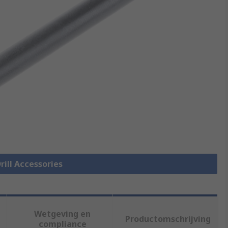
Drill Accessories
Wetgeving en
Productomschrijving
compliance