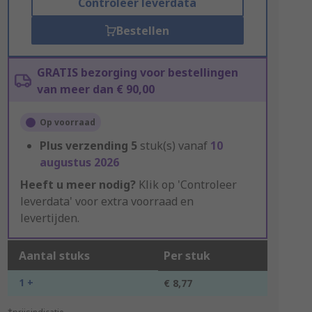
Controleer leverdata
Bestellen
GRATIS bezorging voor bestellingen
van meer dan € 90,00
Op voorraad
Plus verzending
5
stuk(s) vanaf
10
augustus 2026
Heeft u meer nodig?
Klik op 'Controleer
leverdata' voor extra voorraad en
levertijden.
Aantal stuks
Per stuk
1 +
€ 8,77