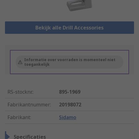
Bekijk alle Drill Accessories
Informatie over voorraden is momenteel niet
toegankelijk
RS-stocknr.
:
895-1969
Fabrikantnummer
:
20198072
Fabrikant
:
Sidamo
Specificaties