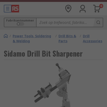
0
Fabrikantnummer
/
Power Tools, Soldering
/
Drill Bits &
/
Drill
& Welding
Parts
Accessories
Sidamo Drill Bit Sharpener