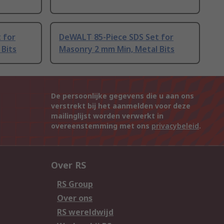
 for
DeWALT 85-Piece SDS Set for
Bits
Masonry 2 mm Min, Metal Bits
De persoonlijke gegevens die u aan ons
verstrekt bij het aanmelden voor deze
mailinglijst worden verwerkt in
overeenstemming met ons
privacybeleid
.
Over RS
RS Group
Over ons
RS wereldwijd