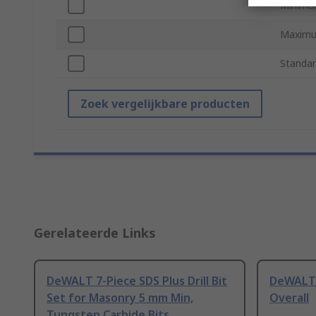
Minimu
Maximu
Standar
Zoek vergelijkbare producten
Gerelateerde Links
DeWALT 7-Piece SDS Plus Drill Bit
DeWALT 
Set for Masonry 5 mm Min,
Overall
Tungsten Carbide Bits