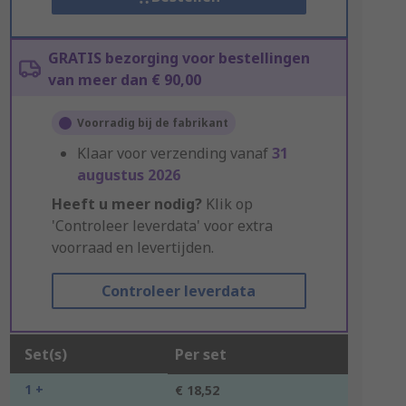
GRATIS bezorging voor bestellingen
van meer dan € 90,00
Voorradig bij de fabrikant
Klaar voor verzending vanaf
31
augustus 2026
Heeft u meer nodig?
Klik op
'Controleer leverdata' voor extra
voorraad en levertijden.
Controleer leverdata
Set(s)
Per set
1 +
€ 18,52