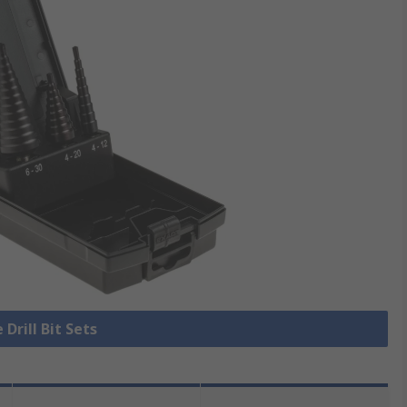
 Drill Bit Sets