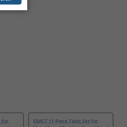
 for
EXACT 11-Piece Twist Set for