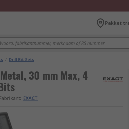
Pakket tr
ts
/
Drill Bit Sets
 Metal, 30 mm Max, 4
Bits
Fabrikant
:
EXACT