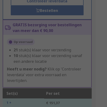
Controleer leverdata
Bestellen
GRATIS bezorging voor bestellingen
van meer dan € 90,00
Op voorraad
21
stuk(s) klaar voor verzending
10
stuk(s) klaar voor verzending vanaf
een andere locatie
Heeft u meer nodig?
Klik op 'Controleer
leverdata' voor extra voorraad en
levertijden.
Set(s)
Per set
1 +
€ 151,37