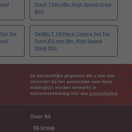
peed
Steel 7 mm Min, High Speed Steel
Bits
Set for
DeWALT 10-Piece Centre Set for
peed
Steel 8.5 mm Min, High Speed
Steel Bits
De persoonlijke gegevens die u aan ons
verstrekt bij het aanmelden voor deze
mailinglijst worden verwerkt in
overeenstemming met ons
privacybeleid
.
Over RS
RS Group