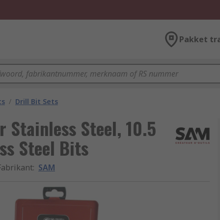
Pakket tr
ts
/
Drill Bit Sets
 Stainless Steel, 10.5
s Steel Bits
Fabrikant
:
SAM