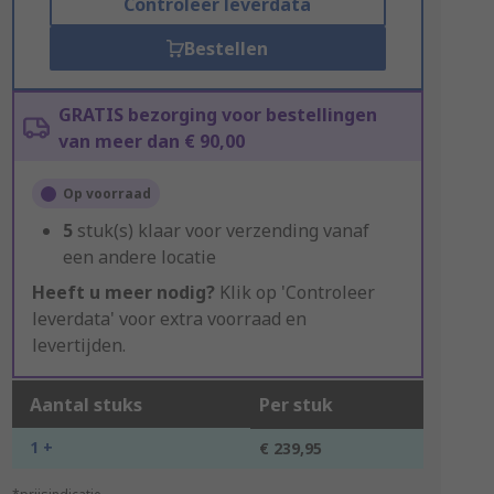
Controleer leverdata
Bestellen
GRATIS bezorging voor bestellingen
van meer dan € 90,00
Op voorraad
5
stuk(s) klaar voor verzending vanaf
een andere locatie
Heeft u meer nodig?
Klik op 'Controleer
leverdata' voor extra voorraad en
levertijden.
Aantal stuks
Per stuk
1 +
€ 239,95