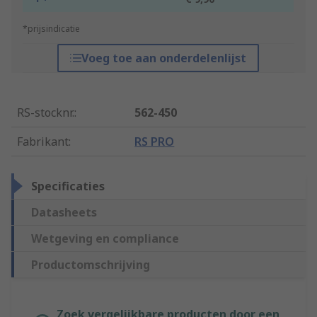
*prijsindicatie
Voeg toe aan onderdelenlijst
RS-stocknr.
:
562-450
Fabrikant
:
RS PRO
Specificaties
Datasheets
Wetgeving en compliance
Productomschrijving
Zoek vergelijkbare producten door een