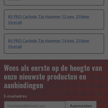
RS PRO Carbide Tip Hammer 12 mm, 210mm
Overall
RS PRO Carbide Tip Hammer 14 mm, 210mm
Overall
Wees als eerste op de hoogte van
onze nieuwste producten en
aanbiedingen
E-mailadres
Aanmelden