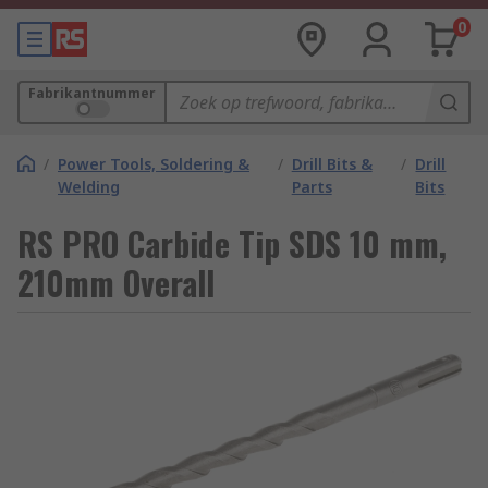
0
Fabrikantnummer
/
Power Tools, Soldering &
/
Drill Bits &
/
Drill
Welding
Parts
Bits
RS PRO Carbide Tip SDS 10 mm,
210mm Overall