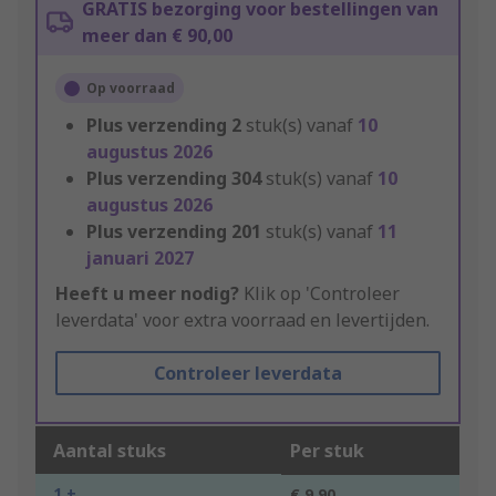
GRATIS bezorging voor bestellingen van
meer dan € 90,00
Op voorraad
Plus verzending
2
stuk(s) vanaf
10
augustus 2026
Plus verzending
304
stuk(s) vanaf
10
augustus 2026
Plus verzending
201
stuk(s) vanaf
11
januari 2027
Heeft u meer nodig?
Klik op 'Controleer
leverdata' voor extra voorraad en levertijden.
Controleer leverdata
Aantal stuks
Per stuk
1 +
€ 9,90