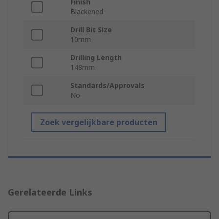
Finish
Blackened
Drill Bit Size
10mm
Drilling Length
148mm
Standards/Approvals
No
Zoek vergelijkbare producten
Gerelateerde Links