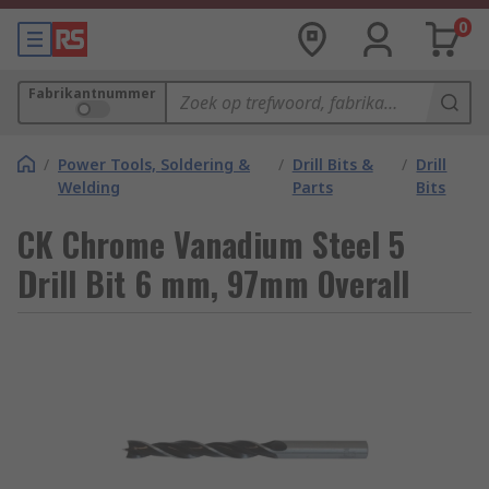
0
Fabrikantnummer
/
Power Tools, Soldering &
/
Drill Bits &
/
Drill
Welding
Parts
Bits
CK Chrome Vanadium Steel 5
Drill Bit 6 mm, 97mm Overall