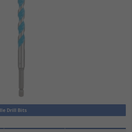
le Drill Bits