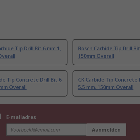
rbide Tip Drill Bit 6 mm 1,
Bosch Carbide Tip Drill Bi
verall
150mm Overall
de Tip Concrete Drill Bit 6
CK Carbide Tip Concrete Dr
mm Overall
5.5 mm, 150mm Overall
n
E-mailadres
Aanmelden