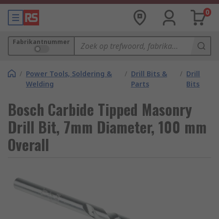
0
Fabrikantnummer
/
Power Tools, Soldering &
/
Drill Bits &
/
Drill
Welding
Parts
Bits
Bosch Carbide Tipped Masonry
Drill Bit, 7mm Diameter, 100 mm
Overall