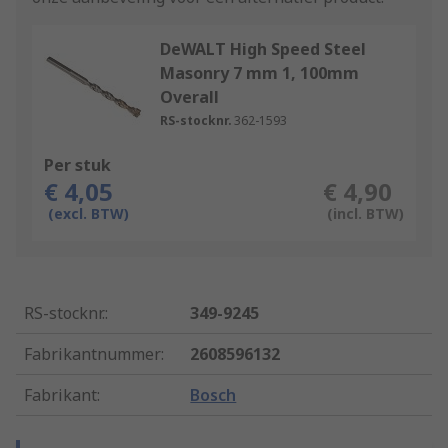
DeWALT High Speed Steel
Masonry 7 mm 1, 100mm
Overall
RS-stocknr.
362-1593
Per stuk
€ 4,05
€ 4,90
(excl. BTW)
(incl. BTW)
RS-stocknr.
:
349-9245
Fabrikantnummer
:
2608596132
Fabrikant
:
Bosch