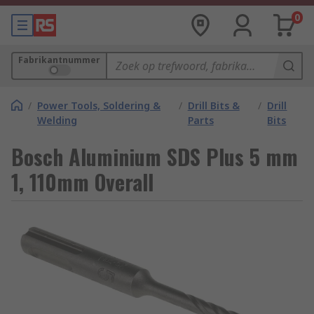
0
Fabrikantnummer
/
Power Tools, Soldering &
/
Drill Bits &
/
Drill
Welding
Parts
Bits
Bosch Aluminium SDS Plus 5 mm
1, 110mm Overall