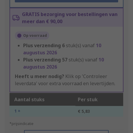
GRATIS bezorging voor bestellingen van
meer dan € 90,00
Op voorraad
Plus verzending
6
stuk(s) vanaf
10
augustus 2026
Plus verzending
57
stuk(s) vanaf
10
augustus 2026
Heeft u meer nodig?
Klik op 'Controleer
leverdata' voor extra voorraad en levertijden.
Aantal stuks
Per stuk
1 +
€ 5,83
*prijsindicatie