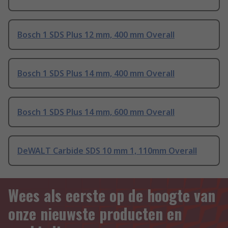
Bosch 1 SDS Plus 12 mm, 400 mm Overall
Bosch 1 SDS Plus 14 mm, 400 mm Overall
Bosch 1 SDS Plus 14 mm, 600 mm Overall
DeWALT Carbide SDS 10 mm 1, 110mm Overall
Wees als eerste op de hoogte van
onze nieuwste producten en