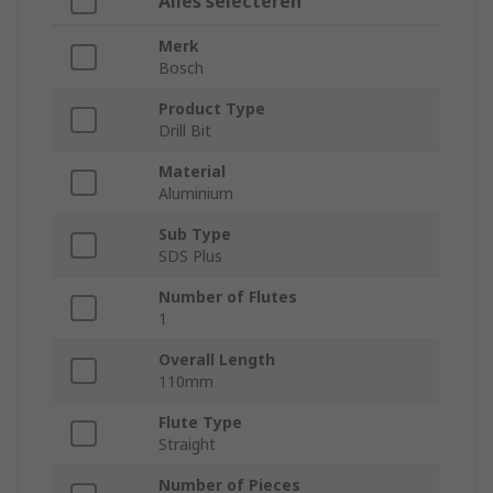
Alles selecteren
Merk
Bosch
Product Type
Drill Bit
Material
Aluminium
Sub Type
SDS Plus
Number of Flutes
1
Overall Length
110mm
Flute Type
Straight
Number of Pieces