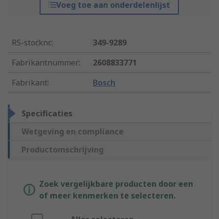
Voeg toe aan onderdelenlijst
RS-stocknr.
:
349-9289
Fabrikantnummer
:
2608833771
Fabrikant
:
Bosch
Specificaties
Wetgeving en compliance
Productomschrijving
Zoek vergelijkbare producten door een
of meer kenmerken te selecteren.