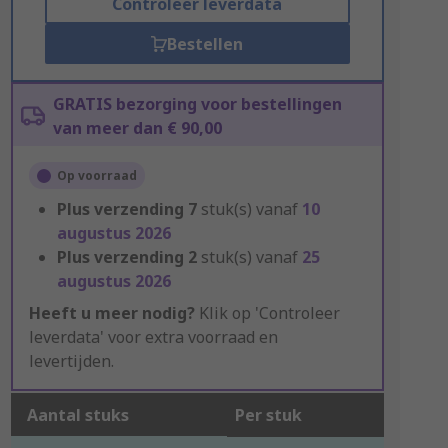
Controleer leverdata
Bestellen
GRATIS bezorging voor bestellingen
van meer dan € 90,00
Op voorraad
Plus verzending
7
stuk(s) vanaf
10
augustus 2026
Plus verzending
2
stuk(s) vanaf
25
augustus 2026
Heeft u meer nodig?
Klik op 'Controleer
leverdata' voor extra voorraad en
levertijden.
Aantal stuks
Per stuk