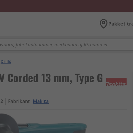
Pakket tr
Drills
V Corded 13 mm, Type G
/2
Fabrikant
:
Makita