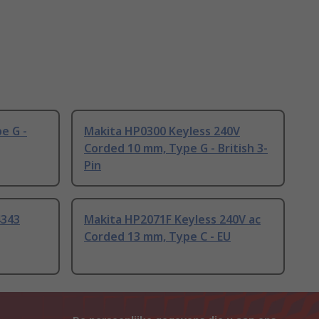
e G -
Makita HP0300 Keyless 240V
Corded 10 mm, Type G - British 3-
Pin
4343
Makita HP2071F Keyless 240V ac
Corded 13 mm, Type C - EU