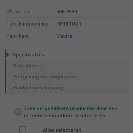
RS-stocknr.
:
506-9559
Fabrikantnummer
:
HP1631K/1
Fabrikant
:
Makita
Specificaties
Datasheets
Wetgeving en compliance
Productomschrijving
Zoek vergelijkbare producten door een
of meer kenmerken te selecteren.
Alles selecteren