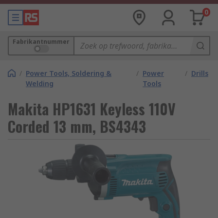
0
Fabrikantnummer
/
Power Tools, Soldering &
/
Power
/
Drills
Welding
Tools
Makita HP1631 Keyless 110V
Corded 13 mm, BS4343