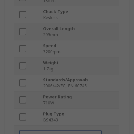
13mm
Chuck Type
Keyless
Overall Length
295mm
Speed
3200rpm
Weight
1.7kg
Standards/Approvals
2006/42/EC, EN 60745
Power Rating
710W
Plug Type
BS4343