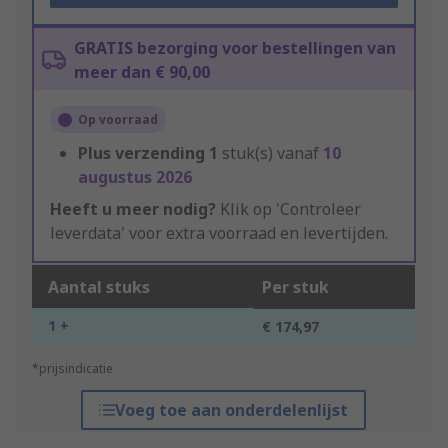
GRATIS bezorging voor bestellingen van
meer dan € 90,00
Op voorraad
Plus verzending
1
stuk(s) vanaf
10
augustus 2026
Heeft u meer nodig?
Klik op 'Controleer
leverdata' voor extra voorraad en levertijden.
Aantal stuks
Per stuk
1 +
€ 174,97
*prijsindicatie
Voeg toe aan onderdelenlijst