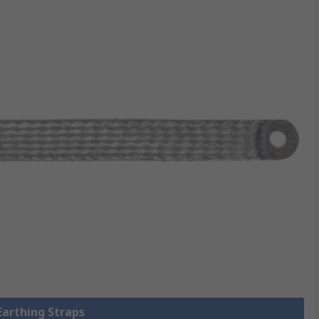
 Earthing Straps