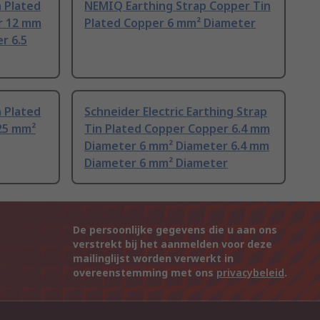
 Plated
NEMIQ Earthing Strap Copper Tin
r 12 mm
Plated Copper 6 mm² Diameter
r 6.5
 Plated
Schneider Electric Earthing Strap
25 mm²
Tin Plated Copper Copper 6.4 mm
Diameter 6 mm² Diameter 6.4 mm
Diameter 6 mm² Diameter
De persoonlijke gegevens die u aan ons
verstrekt bij het aanmelden voor deze
mailinglijst worden verwerkt in
overeenstemming met ons
privacybeleid
.