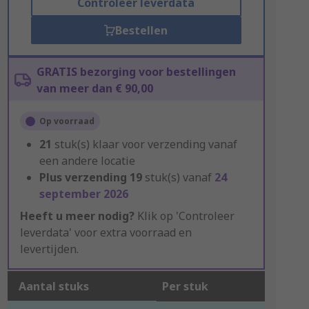
Controleer leverdata
Bestellen
GRATIS bezorging voor bestellingen
van meer dan € 90,00
Op voorraad
21
stuk(s) klaar voor verzending vanaf
een andere locatie
Plus verzending
19
stuk(s) vanaf
24
september 2026
Heeft u meer nodig?
Klik op 'Controleer
leverdata' voor extra voorraad en
levertijden.
Aantal stuks
Per stuk