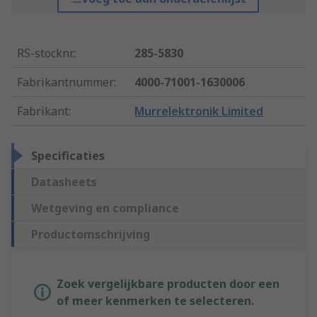
RS-stocknr.
:
285-5830
Fabrikantnummer
:
4000-71001-1630006
Fabrikant
:
Murrelektronik Limited
Specificaties
Datasheets
Wetgeving en compliance
Productomschrijving
Zoek vergelijkbare producten door een
of meer kenmerken te selecteren.