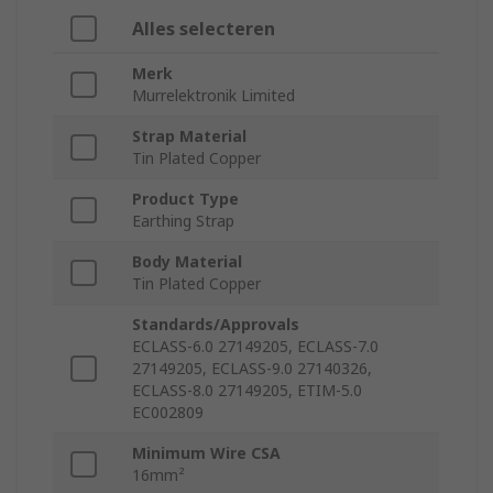
Alles selecteren
Merk
Murrelektronik Limited
Strap Material
Tin Plated Copper
Product Type
Earthing Strap
Body Material
Tin Plated Copper
Standards/Approvals
ECLASS-6.0 27149205, ECLASS-7.0
27149205, ECLASS-9.0 27140326,
ECLASS-8.0 27149205, ETIM-5.0
EC002809
Minimum Wire CSA
16mm²