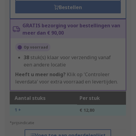
Bestellen
GRATIS bezorging voor bestellingen van
meer dan € 90,00
Op voorraad
38
stuk(s) klaar voor verzending vanaf
een andere locatie
Heeft u meer nodig?
Klik op 'Controleer
leverdata' voor extra voorraad en levertijden.
Aantal stuks
Per stuk
1 +
€ 12,80
*prijsindicatie
Voeg toe aan onderdelenlijst