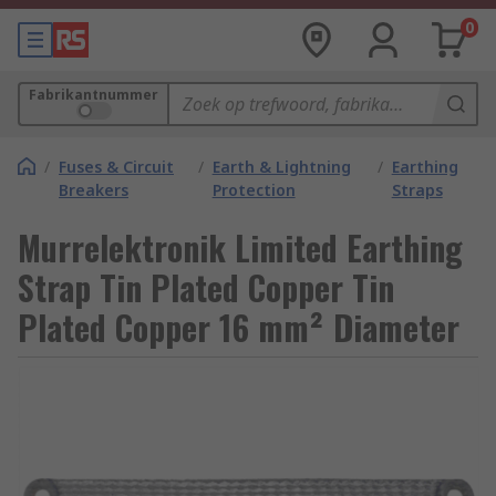
0
Fabrikantnummer
/
Fuses & Circuit
/
Earth & Lightning
/
Earthing
Breakers
Protection
Straps
Murrelektronik Limited Earthing
Strap Tin Plated Copper Tin
Plated Copper 16 mm² Diameter