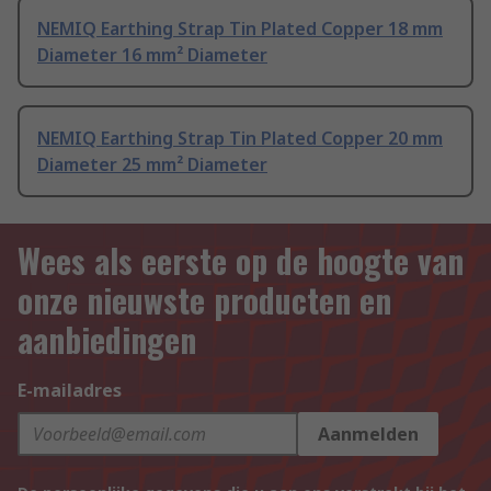
NEMIQ Earthing Strap Tin Plated Copper 18 mm
Diameter 16 mm² Diameter
NEMIQ Earthing Strap Tin Plated Copper 20 mm
Diameter 25 mm² Diameter
Wees als eerste op de hoogte van
onze nieuwste producten en
aanbiedingen
E-mailadres
Aanmelden