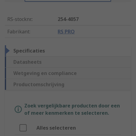
RS-stocknr.
:
254-4057
Fabrikant
:
RS PRO
Specificaties
Datasheets
Wetgeving en compliance
Productomschrijving
Zoek vergelijkbare producten door een
of meer kenmerken te selecteren.
Alles selecteren