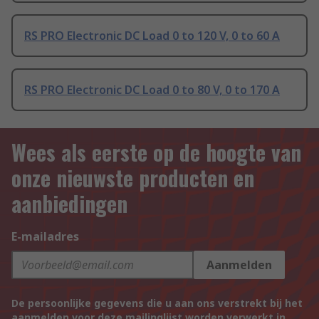
RS PRO Electronic DC Load 0 to 120 V, 0 to 60 A
RS PRO Electronic DC Load 0 to 80 V, 0 to 170 A
Wees als eerste op de hoogte van
onze nieuwste producten en
aanbiedingen
E-mailadres
Aanmelden
De persoonlijke gegevens die u aan ons verstrekt bij het
aanmelden voor deze mailinglijst worden verwerkt in