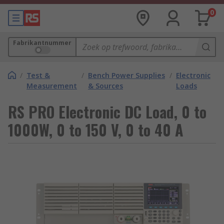
0
Fabrikantnummer
/
Test &
/
Bench Power Supplies
/
Electronic
Measurement
& Sources
Loads
RS PRO Electronic DC Load, 0 to
1000W, 0 to 150 V, 0 to 40 A