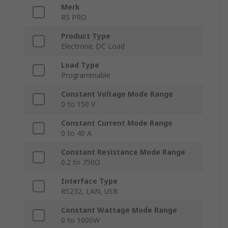
Merk
RS PRO
Product Type
Electronic DC Load
Load Type
Programmable
Constant Voltage Mode Range
0 to 150 V
Constant Current Mode Range
0 to 40 A
Constant Resistance Mode Range
0.2 to 750Ω
Interface Type
RS232, LAN, USB
Constant Wattage Mode Range
0 to 1000W