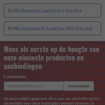
RS PRO Electronic Load 0/120 V, 0 to 30 A
RS PRO Electronic DC Load 0 to 150 V, 0 to 30 A
Wees als eerste op de hoogte van
onze nieuwste producten en
aanbiedingen
E-mailadres
Aanmelden
De persoonlijke gegevens die u aan ons verstrekt bij het
aanmelden voor deze mailinglijst worden verwerkt in