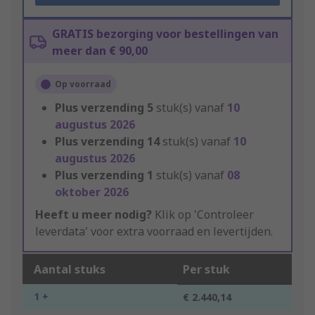
GRATIS bezorging voor bestellingen van
meer dan € 90,00
Op voorraad
Plus verzending
5
stuk(s) vanaf
10
augustus 2026
Plus verzending
14
stuk(s) vanaf
10
augustus 2026
Plus verzending
1
stuk(s) vanaf
08
oktober 2026
Heeft u meer nodig?
Klik op 'Controleer
leverdata' voor extra voorraad en levertijden.
Aantal stuks
Per stuk
1 +
€ 2.440,14