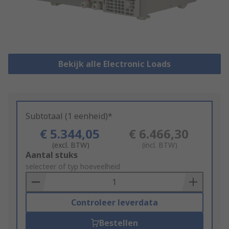
Bekijk alle Electronic Loads
Subtotaal (1 eenheid)*
€ 5.344,05
€ 6.466,30
(excl. BTW)
(incl. BTW)
Add
Aantal stuks
to
selecteer of typ hoeveelheid
Basket
Controleer leverdata
Bestellen