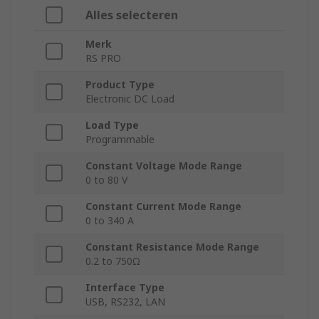
Alles selecteren
Merk
RS PRO
Product Type
Electronic DC Load
Load Type
Programmable
Constant Voltage Mode Range
0 to 80 V
Constant Current Mode Range
0 to 340 A
Constant Resistance Mode Range
0.2 to 750Ω
Interface Type
USB, RS232, LAN