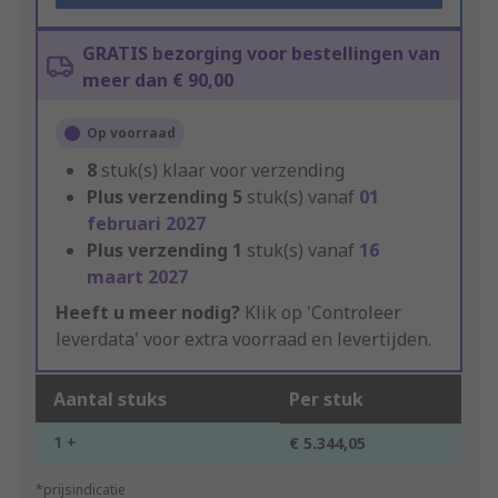
GRATIS bezorging voor bestellingen van
meer dan € 90,00
Op voorraad
8
stuk(s) klaar voor verzending
Plus verzending
5
stuk(s) vanaf
01
februari 2027
Plus verzending
1
stuk(s) vanaf
16
maart 2027
Heeft u meer nodig?
Klik op 'Controleer
leverdata' voor extra voorraad en levertijden.
Aantal stuks
Per stuk
1 +
€ 5.344,05
*prijsindicatie