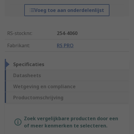
Voeg toe aan onderdelenlijst
RS-stocknr.
:
254-4060
Fabrikant
:
RS PRO
Specificaties
Datasheets
Wetgeving en compliance
Productomschrijving
Zoek vergelijkbare producten door een
of meer kenmerken te selecteren.