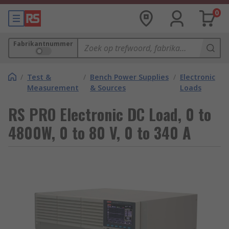
0
Fabrikantnummer
/
Test &
/
Bench Power Supplies
/
Electronic
Measurement
& Sources
Loads
RS PRO Electronic DC Load, 0 to
4800W, 0 to 80 V, 0 to 340 A