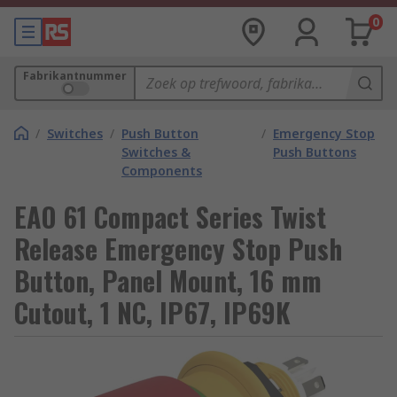
0
Fabrikantnummer
/
Switches
/
Push Button
/
Emergency Stop
Switches &
Push Buttons
Components
EAO 61 Compact Series Twist
Release Emergency Stop Push
Button, Panel Mount, 16 mm
Cutout, 1 NC, IP67, IP69K