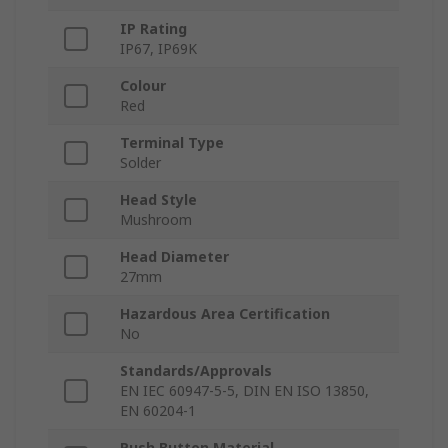
IP Rating
IP67, IP69K
Colour
Red
Terminal Type
Solder
Head Style
Mushroom
Head Diameter
27mm
Hazardous Area Certification
No
Standards/Approvals
EN IEC 60947-5-5, DIN EN ISO 13850,
EN 60204-1
Push Button Material