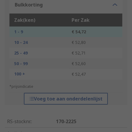
Bulkkorting
Zak(ken)
Per Zak
1 - 9
€ 54,72
10 - 24
€ 52,80
25 - 49
€ 52,71
50 - 99
€ 52,60
100 +
€ 52,47
*prijsindicatie
Voeg toe aan onderdelenlijst
RS-stocknr.
:
170-2225