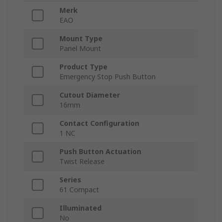
Merk
EAO
Mount Type
Panel Mount
Product Type
Emergency Stop Push Button
Cutout Diameter
16mm
Contact Configuration
1 NC
Push Button Actuation
Twist Release
Series
61 Compact
Illuminated
No