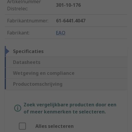
Artikelnummer
301-10-176
Distrelec
:
Fabrikantnummer
:
61-6441.4047
Fabrikant
:
EAO
Specificaties
Datasheets
Wetgeving en compliance
Productomschrijving
Zoek vergelijkbare producten door een
of meer kenmerken te selecteren.
Alles selecteren