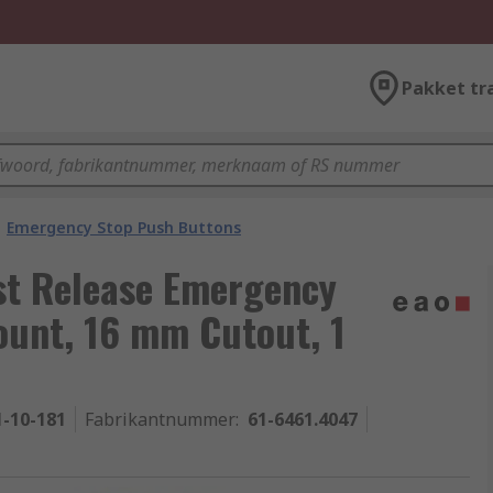
Pakket tr
Emergency Stop Push Buttons
st Release Emergency
ount, 16 mm Cutout, 1
1-10-181
Fabrikantnummer
:
61-6461.4047