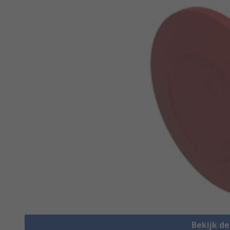
Bekijk d