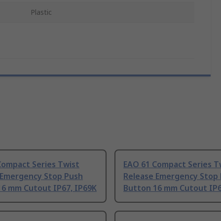
Plastic
Compact Series Twist
EAO 61 Compact Series T
 Emergency Stop Push
Release Emergency Stop
16 mm Cutout IP67, IP69K
Button 16 mm Cutout IP6