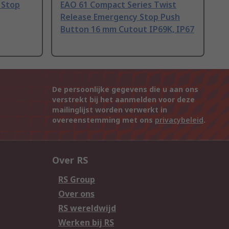
 Stop
EAO 61 Compact Series Twist
Release Emergency Stop Push
Button 16 mm Cutout IP69K, IP67
De persoonlijke gegevens die u aan ons
verstrekt bij het aanmelden voor deze
mailinglijst worden verwerkt in
overeenstemming met ons
privacybeleid
.
Over RS
RS Group
Over ons
RS wereldwijd
Werken bij RS