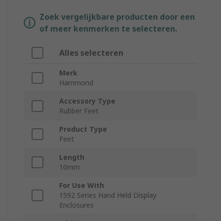
Zoek vergelijkbare producten door een
of meer kenmerken te selecteren.
Alles selecteren
Merk
Hammond
Accessory Type
Rubber Feet
Product Type
Feet
Length
10mm
For Use With
1592 Series Hand Held Display
Enclosures