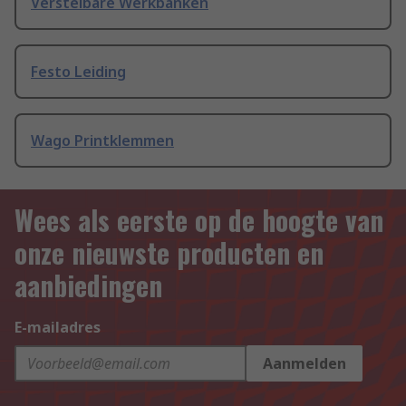
Verstelbare Werkbanken
Festo Leiding
Wago Printklemmen
Wees als eerste op de hoogte van
onze nieuwste producten en
aanbiedingen
E-mailadres
Aanmelden