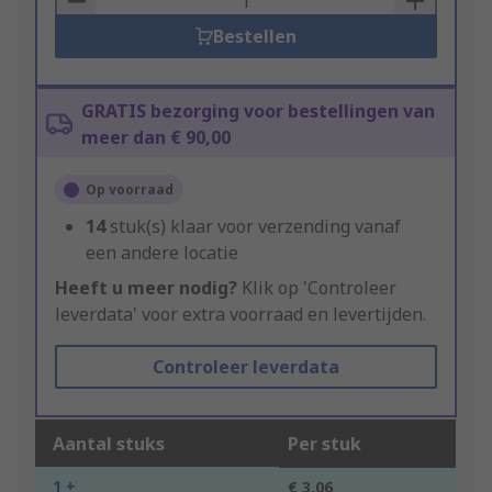
Bestellen
GRATIS bezorging voor bestellingen van
meer dan € 90,00
Op voorraad
14
stuk(s) klaar voor verzending vanaf
een andere locatie
Heeft u meer nodig?
Klik op 'Controleer
leverdata' voor extra voorraad en levertijden.
Controleer leverdata
Aantal stuks
Per stuk
1 +
€ 3,06