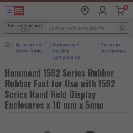
0
Fabrikantnummer
/
Enclosures &
/
Enclosures &
/
Enclosure
Server Racks
Racking
Accessories
Components
Hammond 1592 Series Rubber
Rubber Feet for Use with 1592
Series Hand Held Display
Enclosures x 10 mm x 5mm