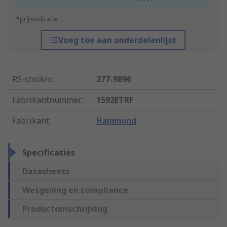
*prijsindicatie
Voeg toe aan onderdelenlijst
RS-stocknr.
:
277-9896
Fabrikantnummer
:
1592ETRF
Fabrikant
:
Hammond
Specificaties
Datasheets
Wetgeving en compliance
Productomschrijving