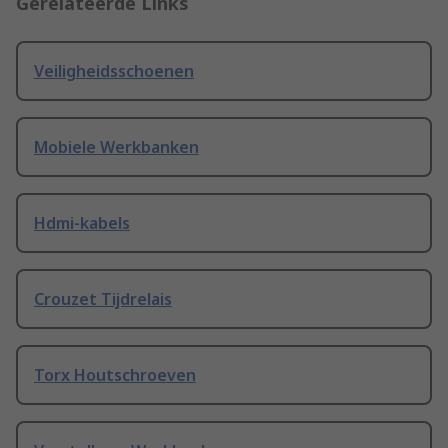
Gerelateerde Links
Veiligheidsschoenen
Mobiele Werkbanken
Hdmi-kabels
Crouzet Tijdrelais
Torx Houtschroeven