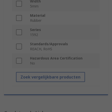
Width
5mm
Material
Rubber
Series
1592
Standards/Approvals
REACH, RoHS
Hazardous Area Certification
No
Zoek vergelijkbare producten