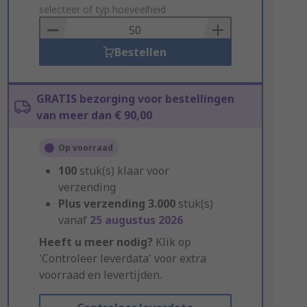
to
selecteer of typ hoeveelheid
Basket
Bestellen
GRATIS bezorging voor bestellingen
van meer dan € 90,00
Op voorraad
100
stuk(s) klaar voor
verzending
Plus verzending
3.000
stuk(s)
vanaf
25 augustus 2026
Heeft u meer nodig?
Klik op
'Controleer leverdata' voor extra
voorraad en levertijden.