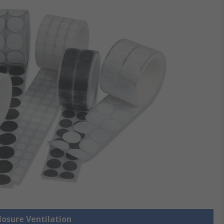
closure Ventilation