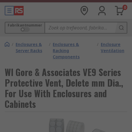
0
Fabrikantnummer
/
Enclosures &
/
Enclosures &
/
Enclosure
Server Racks
Racking
Ventilation
Components
Wl Gore & Associates VE9 Series
Protective Vent, Delete mm Dia.,
For Use With Enclosures and
Cabinets