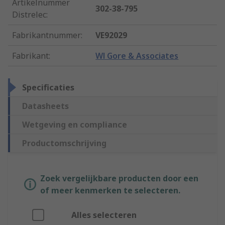
Artikelnummer
302-38-795
Distrelec
:
Fabrikantnummer
:
VE92029
Fabrikant
:
Wl Gore & Associates
Specificaties
Datasheets
Wetgeving en compliance
Productomschrijving
Zoek vergelijkbare producten door een
of meer kenmerken te selecteren.
Alles selecteren