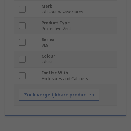
Merk
Wl Gore & Associates
Product Type
Protective Vent
Series
VE9
Colour
White
For Use With
Enclosures and Cabinets
Zoek vergelijkbare producten