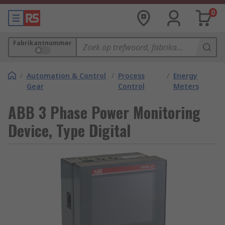
0
Fabrikantnummer
/
Automation & Control
/
Process
/
Energy
Gear
Control
Meters
ABB 3 Phase Power Monitoring
Device, Type Digital