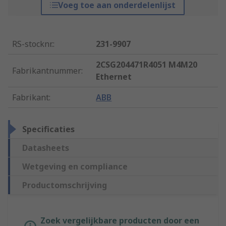
Voeg toe aan onderdelenlijst
RS-stocknr.
:
231-9907
2CSG204471R4051 M4M20
Fabrikantnummer
:
Ethernet
Fabrikant
:
ABB
Specificaties
Datasheets
Wetgeving en compliance
Productomschrijving
Zoek vergelijkbare producten door een