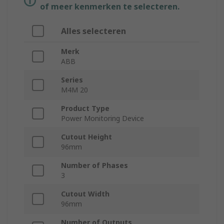
of meer kenmerken te selecteren.
Alles selecteren
Merk
ABB
Series
M4M 20
Product Type
Power Monitoring Device
Cutout Height
96mm
Number of Phases
3
Cutout Width
96mm
Number of Outputs