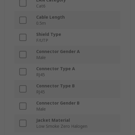
Cat6
Cable Length
0.5m
Shield Type
F/UTP
Connector Gender A
Male
Connector Type A
RJ45
Connector Type B
RJ45
Connector Gender B
Male
Jacket Material
Low Smoke Zero Halogen