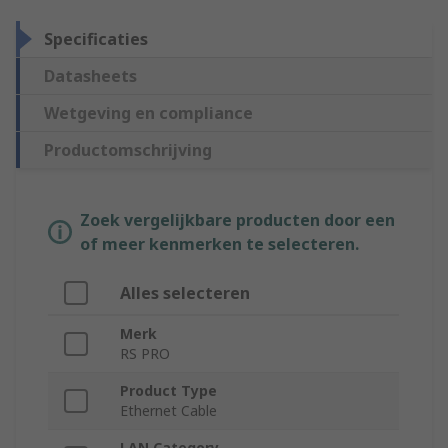
Specificaties
Datasheets
Wetgeving en compliance
Productomschrijving
Zoek vergelijkbare producten door een
of meer kenmerken te selecteren.
Alles selecteren
Merk
RS PRO
Product Type
Ethernet Cable
LAN Category