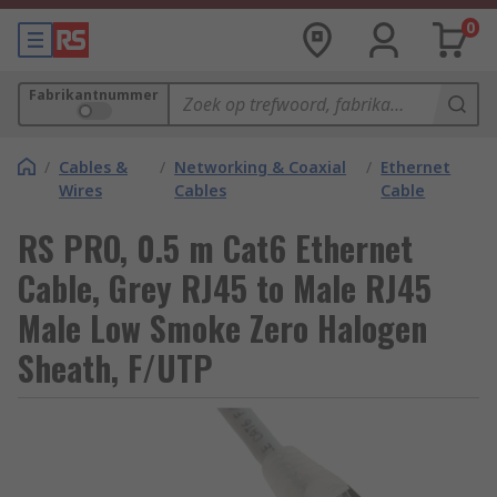
0
Fabrikantnummer
/
Cables &
/
Networking & Coaxial
/
Ethernet
Wires
Cables
Cable
RS PRO, 0.5 m Cat6 Ethernet
Cable, Grey RJ45 to Male RJ45
Male Low Smoke Zero Halogen
Sheath, F/UTP