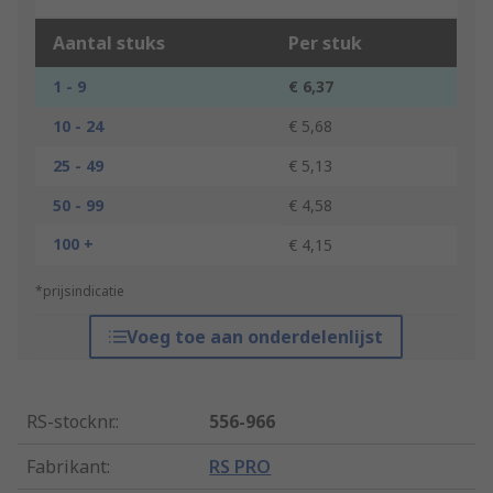
Aantal stuks
Per stuk
1 - 9
€ 6,37
10 - 24
€ 5,68
25 - 49
€ 5,13
50 - 99
€ 4,58
100 +
€ 4,15
*prijsindicatie
Voeg toe aan onderdelenlijst
RS-stocknr.
:
556-966
Fabrikant
:
RS PRO