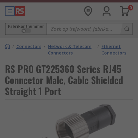
0
Fabrikantnummer
/
Connectors
/
Network & Telecom
/
Ethernet
Connectors
Connectors
RS PRO GT225360 Series RJ45
Connector Male, Cable Shielded
Straight 1 Port