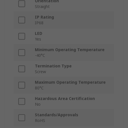
Orientation
Straight
IP Rating
IP68
LED
Yes
Minimum Operating Temperature
-40°C
Termination Type
Screw
Maximum Operating Temperature
80°C
Hazardous Area Certification
No
Standards/Approvals
RoHS