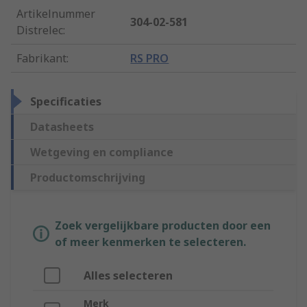
Artikelnummer
304-02-581
Distrelec
:
Fabrikant
:
RS PRO
Specificaties
Datasheets
Wetgeving en compliance
Productomschrijving
Zoek vergelijkbare producten door een
of meer kenmerken te selecteren.
Alles selecteren
Merk