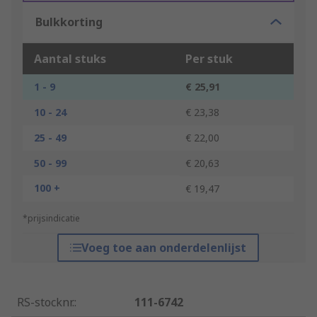
Bulkkorting
Aantal stuks
Per stuk
1 - 9
€ 25,91
10 - 24
€ 23,38
25 - 49
€ 22,00
50 - 99
€ 20,63
100 +
€ 19,47
*prijsindicatie
Voeg toe aan onderdelenlijst
RS-stocknr.
:
111-6742