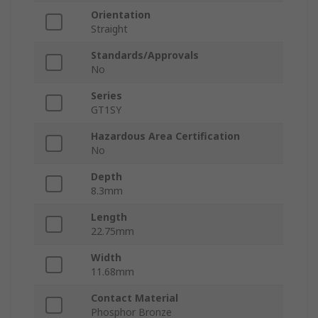
Orientation
Straight
Standards/Approvals
No
Series
GT1SY
Hazardous Area Certification
No
Depth
8.3mm
Length
22.75mm
Width
11.68mm
Contact Material
Phosphor Bronze