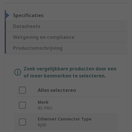
Specificaties
Datasheets
Wetgeving en compliance
Productomschrijving
Zoek vergelijkbare producten door een
of meer kenmerken te selecteren.
Alles selecteren
Merk
RS PRO
Ethernet Connector Type
RJ45