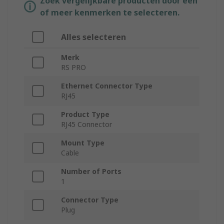
Zoek vergelijkbare producten door een
of meer kenmerken te selecteren.
Alles selecteren
Merk
RS PRO
Ethernet Connector Type
RJ45
Product Type
RJ45 Connector
Mount Type
Cable
Number of Ports
1
Connector Type
Plug