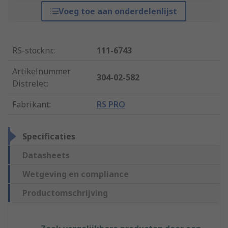
Voeg toe aan onderdelenlijst
RS-stocknr.
:
111-6743
Artikelnummer
304-02-582
Distrelec
:
Fabrikant
:
RS PRO
Specificaties
Datasheets
Wetgeving en compliance
Productomschrijving