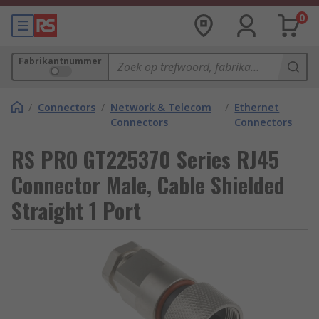
0
Fabrikantnummer
/
Connectors
/
Network & Telecom
/
Ethernet
Connectors
Connectors
RS PRO GT225370 Series RJ45
Connector Male, Cable Shielded
Straight 1 Port