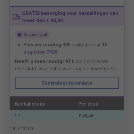
GRATIS bezorging voor bestellingen van
meer dan € 90,00
Op voorraad
Plus verzending
305
stuk(s) vanaf
10
augustus 2026
Heeft u meer nodig?
Klik op 'Controleer
leverdata' voor extra voorraad en levertijden.
Controleer leverdata
Aantal stuks
Per stuk
1 +
€ 45,46
*prijsindicatie