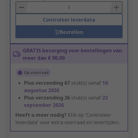
Basket
Controleer leverdata
Bestellen
GRATIS bezorging voor bestellingen van
meer dan € 90,00
Op voorraad
Plus verzending
67
stuk(s) vanaf
10
augustus 2026
Plus verzending
26
stuk(s) vanaf
22
september 2026
Heeft u meer nodig?
Klik op 'Controleer
leverdata' voor extra voorraad en levertijden.