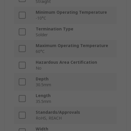
Straight
Minimum Operating Temperature
-10°C
Termination Type
Solder
Maximum Operating Temperature
60°C
Hazardous Area Certification
No
Depth
30.5mm
Length
35.5mm
Standards/Approvals
RoHS, REACH
Width