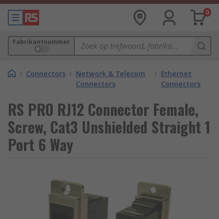
0
Fabrikantnummer
/
Connectors
/
Network & Telecom
/
Ethernet
Connectors
Connectors
RS PRO RJ12 Connector Female,
Screw, Cat3 Unshielded Straight 1
Port 6 Way