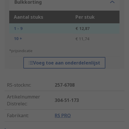
Bulkkorting
Aantal stuks
Per stuk
1 - 9
€ 12,87
10 +
€ 11,74
*prijsindicatie
Voeg toe aan onderdelenlijst
RS-stocknr.
:
257-6708
Artikelnummer
304-51-173
Distrelec
:
Fabrikant
:
RS PRO