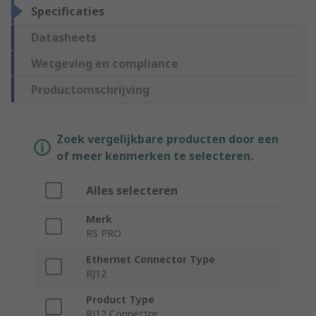
Specificaties
Datasheets
Wetgeving en compliance
Productomschrijving
Zoek vergelijkbare producten door een
of meer kenmerken te selecteren.
Alles selecteren
Merk
RS PRO
Ethernet Connector Type
RJ12
Product Type
RJ12 Connector