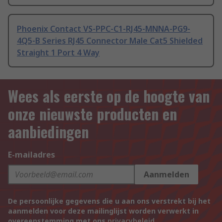
Phoenix Contact VS-PPC-C1-RJ45-MNNA-PG9-
4Q5-B Series RJ45 Connector Male Cat5 Shielded
Straight 1 Port 4 Way
Wees als eerste op de hoogte van
onze nieuwste producten en
aanbiedingen
E-mailadres
Aanmelden
De persoonlijke gegevens die u aan ons verstrekt bij het
aanmelden voor deze mailinglijst worden verwerkt in
overeenstemming met ons
privacybeleid
.