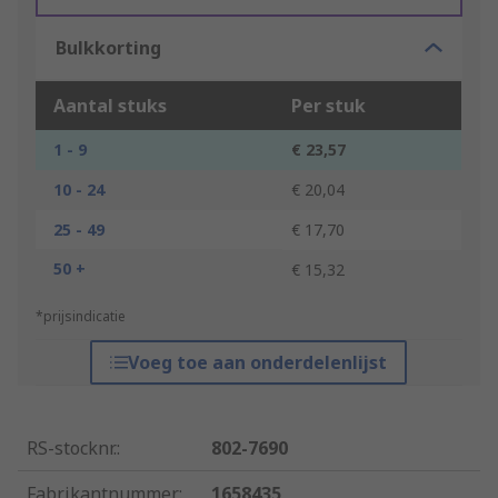
Bulkkorting
Aantal stuks
Per stuk
1 - 9
€ 23,57
10 - 24
€ 20,04
25 - 49
€ 17,70
50 +
€ 15,32
*prijsindicatie
Voeg toe aan onderdelenlijst
RS-stocknr.
:
802-7690
Fabrikantnummer
:
1658435