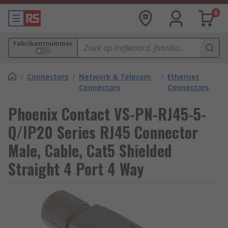
0
Fabrikantnummer
/
Connectors
/
Network & Telecom
/
Ethernet
Connectors
Connectors
Phoenix Contact VS-PN-RJ45-5-
Q/IP20 Series RJ45 Connector
Male, Cable, Cat5 Shielded
Straight 4 Port 4 Way