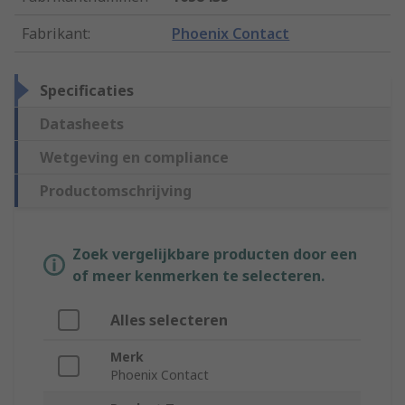
Fabrikant
:
Phoenix Contact
Specificaties
Datasheets
Wetgeving en compliance
Productomschrijving
Zoek vergelijkbare producten door een
of meer kenmerken te selecteren.
Alles selecteren
Merk
Phoenix Contact