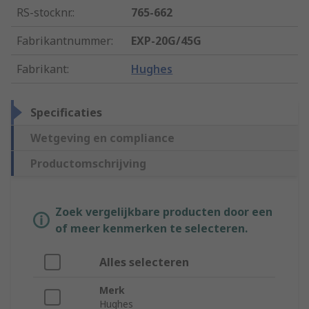
RS-stocknr.
:
765-662
Fabrikantnummer
:
EXP-20G/45G
Fabrikant
:
Hughes
Specificaties
Wetgeving en compliance
Productomschrijving
Zoek vergelijkbare producten door een
of meer kenmerken te selecteren.
Alles selecteren
Merk
Hughes