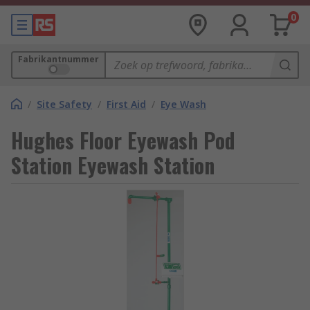
0
Fabrikantnummer
/
Site Safety
/
First Aid
/
Eye Wash
Hughes Floor Eyewash Pod
Station Eyewash Station