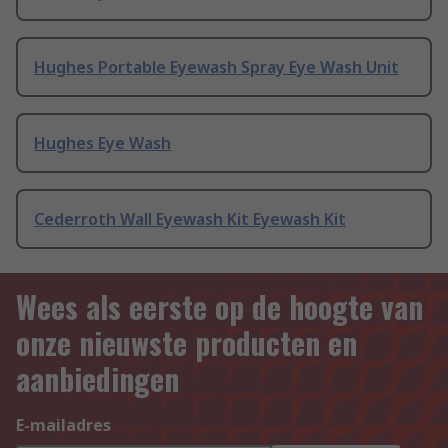
Hughes Portable Eyewash Spray Eye Wash Unit
Hughes Eye Wash
Cederroth Wall Eyewash Kit Eyewash Kit
Wees als eerste op de hoogte van
onze nieuwste producten en
aanbiedingen
E-mailadres