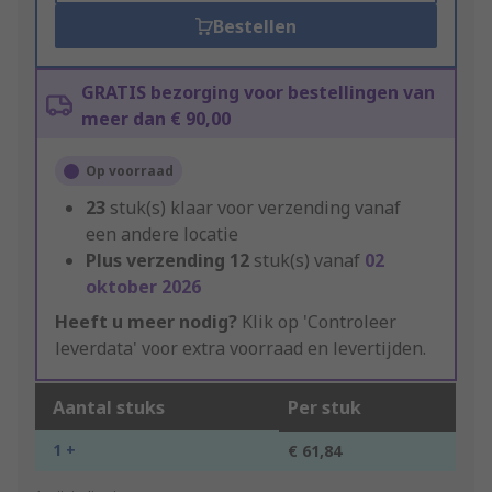
Bestellen
GRATIS bezorging voor bestellingen van
meer dan € 90,00
Op voorraad
23
stuk(s) klaar voor verzending vanaf
een andere locatie
Plus verzending
12
stuk(s) vanaf
02
oktober 2026
Heeft u meer nodig?
Klik op 'Controleer
leverdata' voor extra voorraad en levertijden.
Aantal stuks
Per stuk
1 +
€ 61,84