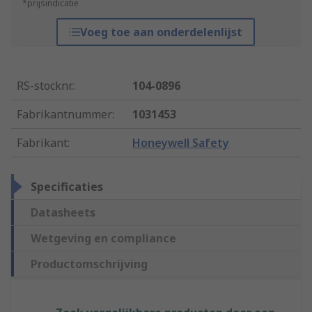
*prijsindicatie
Voeg toe aan onderdelenlijst
RS-stocknr.
:
104-0896
Fabrikantnummer
:
1031453
Fabrikant
:
Honeywell Safety
Specificaties
Datasheets
Wetgeving en compliance
Productomschrijving