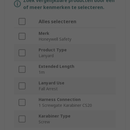
Zoek vergelijkbare producten door een
of meer kenmerken te selecteren.
Alles selecteren
Merk
Honeywell Safety
Product Type
Lanyard
Extended Length
1m
Lanyard Use
Fall Arrest
Harness Connection
1 Screwgate Karabiner CS20
Karabiner Type
Screw