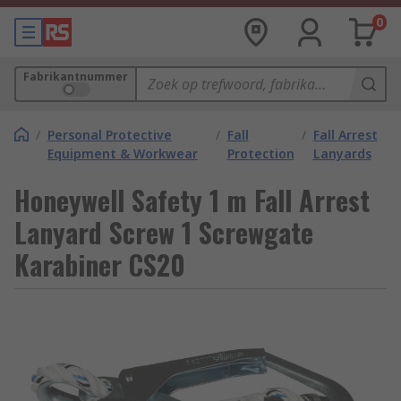
0
Fabrikantnummer
/
Personal Protective
/
Fall
/
Fall Arrest
Equipment & Workwear
Protection
Lanyards
Honeywell Safety 1 m Fall Arrest
Lanyard Screw 1 Screwgate
Karabiner CS20