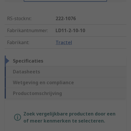
RS-stocknr.
:
222-1076
Fabrikantnummer
:
LD11-2-10-10
Fabrikant
:
Tractel
Specificaties
Datasheets
Wetgeving en compliance
Productomschrijving
Zoek vergelijkbare producten door een
of meer kenmerken te selecteren.