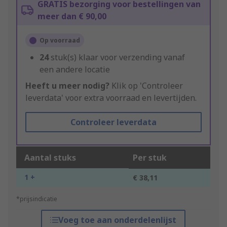
GRATIS bezorging voor bestellingen van
meer dan € 90,00
Op voorraad
24
stuk(s) klaar voor verzending vanaf
een andere locatie
Heeft u meer nodig?
Klik op 'Controleer
leverdata' voor extra voorraad en levertijden.
Controleer leverdata
Aantal stuks
Per stuk
1 +
€ 38,11
*prijsindicatie
Voeg toe aan onderdelenlijst