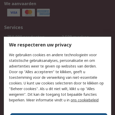
We aanvaarden
Services
750.000 producten
2.500 merken
Bestellen
Inkoopoplossingen
We respecteren uw privacy
Retouren
Technisch advies
We gebruiken cookies en andere technologieën voor
Track & Trace
statistische gebruiksanalyses, personalisatie en om
advertenties weer te geven op websites van derden.
Wettelijk
Door op "Alles accepteren" te klikken, geeft u
toestemming voor de verwerking van niet-essentiële
Cookiebeleid
Email veiligheid
cookies. U kunt uw cookies selecteren door te klikken op
Privacybeleid
Websitevoorwaarden
"Beheer cookies". Als u dit niet wilt, klikt u op "Alles
weigeren". Dit kan de toegang tot bepaalde functies
Algemene
beperken. Meer informatie vindt u in
ons cookiebeleid
verkoopvoorwaarden
Over RS