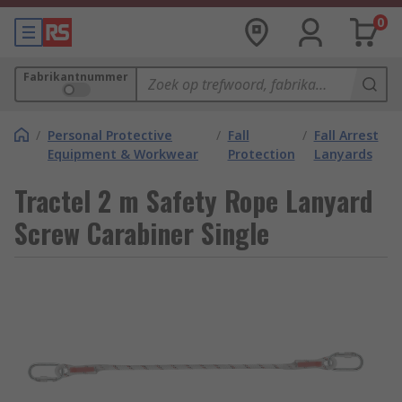
0
Fabrikantnummer
/
Personal Protective
/
Fall
/
Fall Arrest
Equipment & Workwear
Protection
Lanyards
Tractel 2 m Safety Rope Lanyard
Screw Carabiner Single