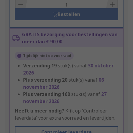
Basket
Bestellen
GRATIS bezorging voor bestellingen van
meer dan € 90,00
Tijdelijk niet op voorraad
Verzending
19
stuk(s) vanaf
30 oktober
2026
Plus verzending
20
stuk(s) vanaf
06
november 2026
Plus verzending
160
stuk(s) vanaf
27
november 2026
Heeft u meer nodig?
Klik op 'Controleer
leverdata' voor extra voorraad en levertijden.
Controleer leverdata