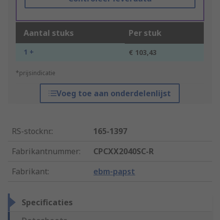
Aantal stuks
Per stuk
1 +
€ 103,43
*prijsindicatie
Voeg toe aan onderdelenlijst
RS-stocknr.
:
165-1397
Fabrikantnummer
:
CPCXX2040SC-R
Fabrikant
:
ebm-papst
Specificaties