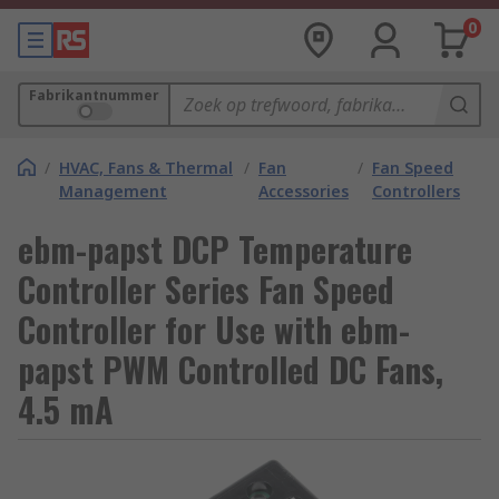
0
Fabrikantnummer
/
HVAC, Fans & Thermal
/
Fan
/
Fan Speed
Management
Accessories
Controllers
ebm-papst DCP Temperature
Controller Series Fan Speed
Controller for Use with ebm-
papst PWM Controlled DC Fans,
4.5 mA