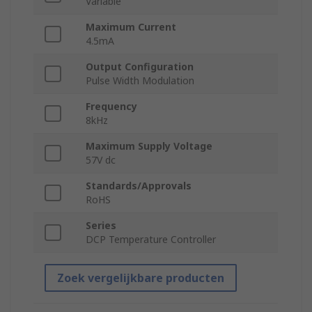
Variable
Maximum Current
4.5mA
Output Configuration
Pulse Width Modulation
Frequency
8kHz
Maximum Supply Voltage
57V dc
Standards/Approvals
RoHS
Series
DCP Temperature Controller
Zoek vergelijkbare producten