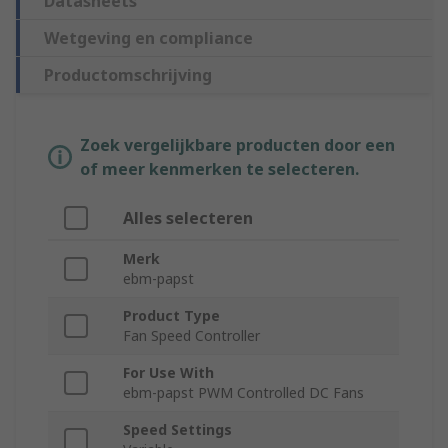
Datasheets
Wetgeving en compliance
Productomschrijving
Zoek vergelijkbare producten door een
of meer kenmerken te selecteren.
Alles selecteren
Merk
ebm-papst
Product Type
Fan Speed Controller
For Use With
ebm-papst PWM Controlled DC Fans
Speed Settings