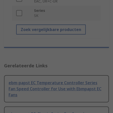
EAC, UR+C-UR
Series
SK
Zoek vergelijkbare producten
Gerelateerde Links
ebm-papst EC Temperature Controller Series
Fan Speed Controller for Use with Ebmpapst EC
Fans