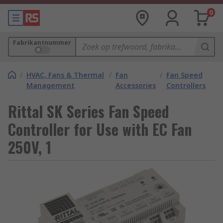
0
Fabrikantnummer
/
HVAC, Fans & Thermal
/
Fan
/
Fan Speed
Management
Accessories
Controllers
Rittal SK Series Fan Speed
Controller for Use with EC Fan
250V, 1