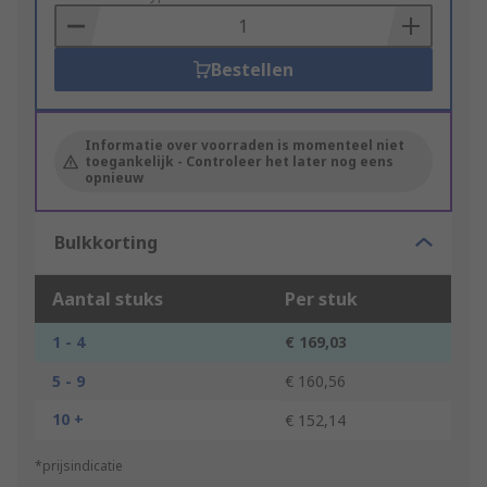
Basket
Bestellen
Informatie over voorraden is momenteel niet
toegankelijk - Controleer het later nog eens
opnieuw
Bulkkorting
Aantal stuks
Per stuk
1 - 4
€ 169,03
5 - 9
€ 160,56
10 +
€ 152,14
*prijsindicatie