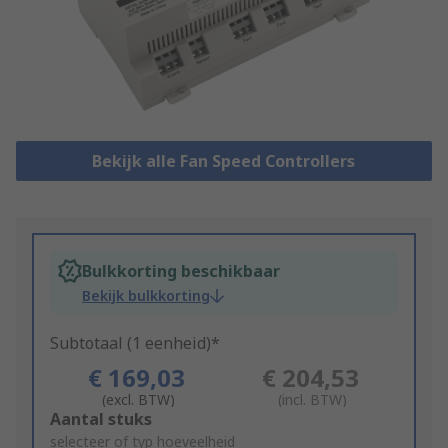
Bekijk alle Fan Speed Controllers
Bulkkorting beschikbaar
Bekijk bulkkorting
Subtotaal (1 eenheid)*
€ 169,03
€ 204,53
(excl. BTW)
(incl. BTW)
Add
Aantal stuks
to
selecteer of typ hoeveelheid