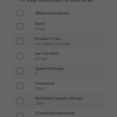
of meer kenmerken te selecteren.
Alles selecteren
Merk
Rittal
Product Type
Fan Speed Controller
For Use With
EC Fan
Speed Settings
1
Frequency
50Hz
Maximum Supply Voltage
250V
Standards/Approvals