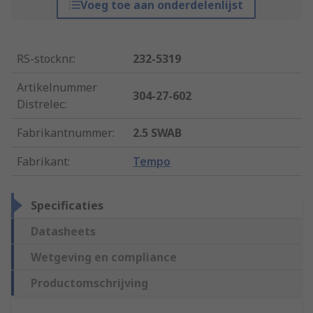
Voeg toe aan onderdelenlijst
RS-stocknr.
:
232-5319
Artikelnummer
304-27-602
Distrelec
:
Fabrikantnummer
:
2.5 SWAB
Fabrikant
:
Tempo
Specificaties
Datasheets
Wetgeving en compliance
Productomschrijving