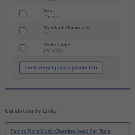
Size
2.5 mm
Standards/Approvals
No
Trade Name
2.5 SWAB
Zoek vergelijkbare producten
Gerelateerde Links
Tempo Fibre Optic Cleaning Swab for Fibre