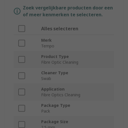
Zoek vergelijkbare producten door een
of meer kenmerken te selecteren.
Alles selecteren
Merk
Tempo
Product Type
Fibre Optic Cleaning
Cleaner Type
Swab
Application
Fibre Optics Cleaning
Package Type
Pack
Package Size
2.5 mm