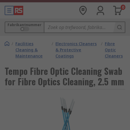
0
Fabrikantnummer
/
Facilities
/
Electronics Cleaners
/
Fibre
Cleaning &
& Protective
Optic
Maintenance
Coatings
Cleaners
Tempo Fibre Optic Cleaning Swab
for Fibre Optics Cleaning, 2.5 mm