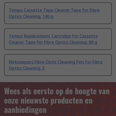
Tempo Cassette Tape Cleaner Tape for Fibre
Optics Cleaning, 140 g
Tempo Replacement Cartridge for Cassette
Cleaner Tape for Fibre Optics Cleaning, 80 g
Netpeppers Fibre Optic Cleaning Pen for Fibre
Optics Cleaning, 5
Wees als eerste op de hoogte van
onze nieuwste producten en
aanbiedingen