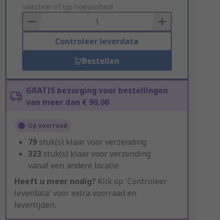
to
selecteer of typ hoeveelheid
Basket
Controleer leverdata
Bestellen
GRATIS bezorging voor bestellingen
van meer dan € 90,00
Op voorraad
79
stuk(s) klaar voor verzending
323
stuk(s) klaar voor verzending
vanaf een andere locatie
Heeft u meer nodig?
Klik op 'Controleer
leverdata' voor extra voorraad en
levertijden.