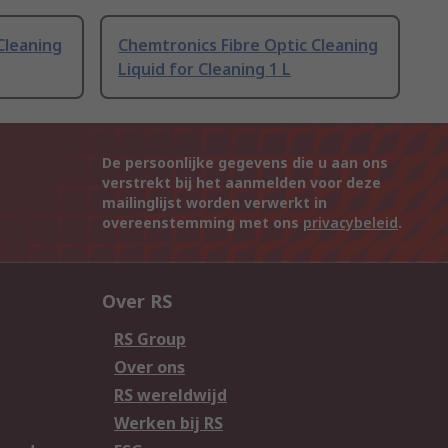
Cleaning
Chemtronics Fibre Optic Cleaning
Liquid for Cleaning 1 L
De persoonlijke gegevens die u aan ons
verstrekt bij het aanmelden voor deze
mailinglijst worden verwerkt in
overeenstemming met ons
privacybeleid
.
Over RS
RS Group
Over ons
RS wereldwijd
Werken bij RS