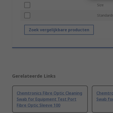
Size
Standard
Zoek vergelijkbare producten
Gerelateerde Links
Chemtronics Fibre Optic Cleaning
Chemtron
Swab for Equipment Test Port
Swab fo
Fibre Optic Sleeve 100