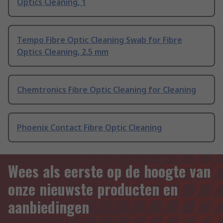
Optics Cleaning, 1
Tempo Fibre Optic Cleaning Swab for Fibre
Optics Cleaning, 2.5 mm
Chemtronics Fibre Optic Cleaning for Cleaning
Phoenix Contact Fibre Optic Cleaning
Wees als eerste op de hoogte van
onze nieuwste producten en
aanbiedingen