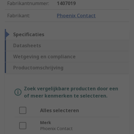
Fabrikantnummer
:
1407019
Fabrikant
:
Phoenix Contact
Specificaties
Datasheets
Wetgeving en compliance
Productomschrijving
Zoek vergelijkbare producten door een
of meer kenmerken te selecteren.
Alles selecteren
Merk
Phoenix Contact