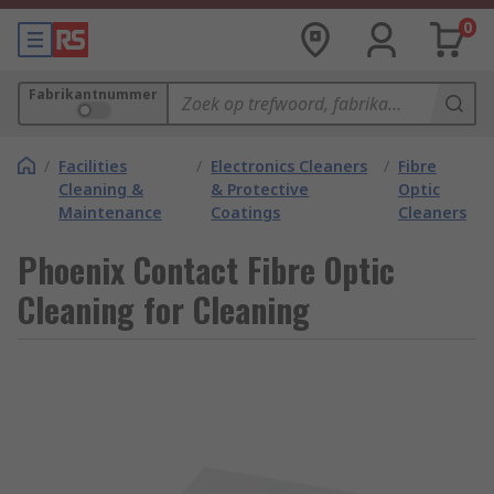
0
Fabrikantnummer
/
Facilities
/
Electronics Cleaners
/
Fibre
Cleaning &
& Protective
Optic
Maintenance
Coatings
Cleaners
Phoenix Contact Fibre Optic
Cleaning for Cleaning