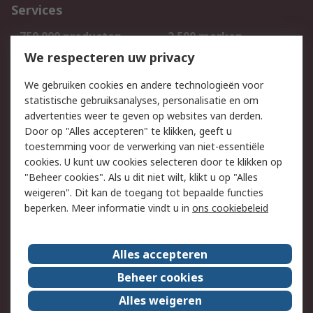
Services
750.000 producten
2.500 merken
Bestellen
Inkoopoplossingen
We respecteren uw privacy
Retouren
Technisch advies
We gebruiken cookies en andere technologieën voor
Track & Trace
statistische gebruiksanalyses, personalisatie en om
advertenties weer te geven op websites van derden.
Wettelijk
Door op "Alles accepteren" te klikken, geeft u
toestemming voor de verwerking van niet-essentiële
Cookiebeleid
Email veiligheid
cookies. U kunt uw cookies selecteren door te klikken op
Privacybeleid
Websitevoorwaarden
"Beheer cookies". Als u dit niet wilt, klikt u op "Alles
weigeren". Dit kan de toegang tot bepaalde functies
Algemene
beperken. Meer informatie vindt u in
ons cookiebeleid
verkoopvoorwaarden
Over RS
Alles accepteren
RS Group
Over ons
Beheer cookies
RS wereldwijd
Werken bij RS
Alles weigeren