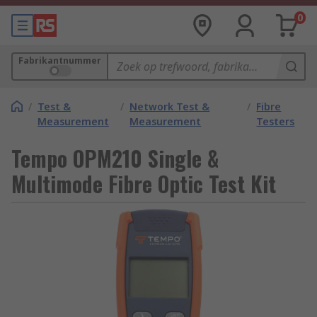
0
Fabrikantnummer
/
Test &
/
Network Test &
/
Fibre
Measurement
Measurement
Testers
Tempo OPM210 Single &
Multimode Fibre Optic Test Kit