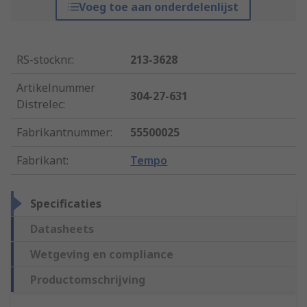
Voeg toe aan onderdelenlijst
RS-stocknr.
:
213-3628
Artikelnummer
304-27-631
Distrelec
:
Fabrikantnummer
:
55500025
Fabrikant
:
Tempo
Specificaties
Datasheets
Wetgeving en compliance
Productomschrijving