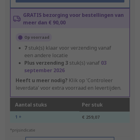
GRATIS bezorging voor bestellingen van
meer dan € 90,00
Op voorraad
7
stuk(s) klaar voor verzending vanaf
een andere locatie
Plus verzending
3
stuk(s) vanaf
03
september 2026
Heeft u meer nodig?
Klik op 'Controleer
leverdata' voor extra voorraad en levertijden.
Aantal stuks
Per stuk
1 +
€ 259,07
*prijsindicatie