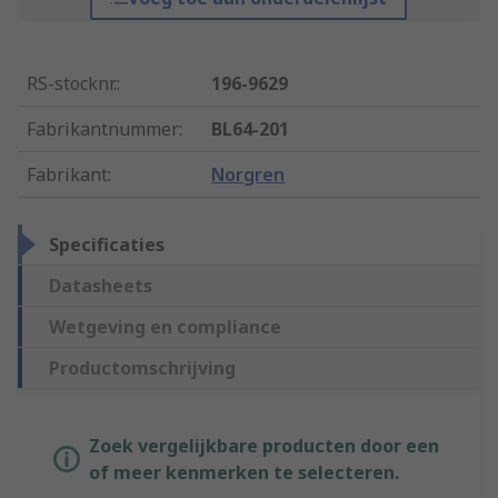
RS-stocknr.
:
196-9629
Fabrikantnummer
:
BL64-201
Fabrikant
:
Norgren
Specificaties
Datasheets
Wetgeving en compliance
Productomschrijving
Zoek vergelijkbare producten door een
of meer kenmerken te selecteren.