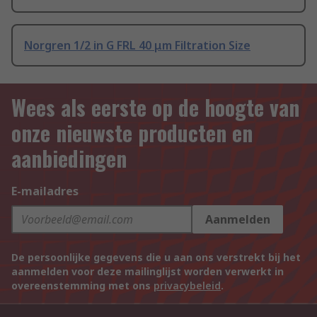
Norgren 1/2 in G FRL 40 μm Filtration Size
Wees als eerste op de hoogte van
onze nieuwste producten en
aanbiedingen
E-mailadres
Aanmelden
De persoonlijke gegevens die u aan ons verstrekt bij het
aanmelden voor deze mailinglijst worden verwerkt in
overeenstemming met ons
privacybeleid
.