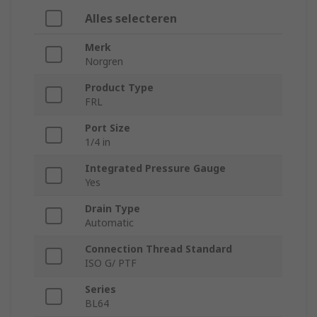
Alles selecteren
Merk
Norgren
Product Type
FRL
Port Size
1/4 in
Integrated Pressure Gauge
Yes
Drain Type
Automatic
Connection Thread Standard
ISO G/ PTF
Series
BL64