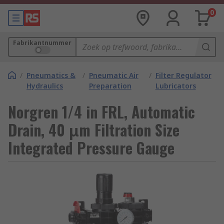
0
Fabrikantnummer
/
Pneumatics &
/
Pneumatic Air
/
Filter Regulator
Hydraulics
Preparation
Lubricators
Norgren 1/4 in FRL, Automatic
Drain, 40 μm Filtration Size
Integrated Pressure Gauge