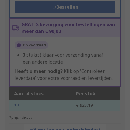
Bestellen
GRATIS bezorging voor bestellingen van
meer dan € 90,00
Op voorraad
3
stuk(s) klaar voor verzending vanaf
een andere locatie
Heeft u meer nodig?
Klik op 'Controleer
leverdata' voor extra voorraad en levertijden.
Aantal stuks
Per stuk
1 +
€ 925,19
*prijsindicatie
Voeg toe aan onderdelenlijst