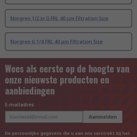
Norgren 1/2 in G FRL 40 μm Filtration Size
Norgren G 1/4 FRL 40 μm Filtration Size
Wees als eerste op de hoogte van
onze nieuwste producten en
aanbiedingen
E-mailadres
Aanmelden
De persoonlijke gegevens die u aan ons verstrekt bij het