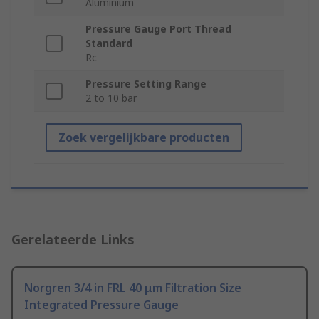
Aluminium
Pressure Gauge Port Thread
Standard
Rc
Pressure Setting Range
2 to 10 bar
Zoek vergelijkbare producten
Gerelateerde Links
Norgren 3/4 in FRL 40 μm Filtration Size
Integrated Pressure Gauge