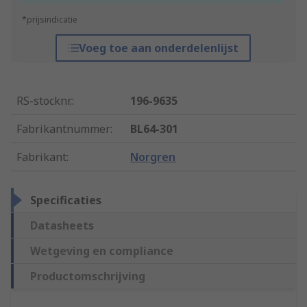
*prijsindicatie
Voeg toe aan onderdelenlijst
RS-stocknr.
:
196-9635
Fabrikantnummer
:
BL64-301
Fabrikant
:
Norgren
Specificaties
Datasheets
Wetgeving en compliance
Productomschrijving