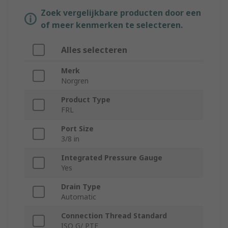
Zoek vergelijkbare producten door een
of meer kenmerken te selecteren.
Alles selecteren
Merk
Norgren
Product Type
FRL
Port Size
3/8 in
Integrated Pressure Gauge
Yes
Drain Type
Automatic
Connection Thread Standard
ISO G/ PTF