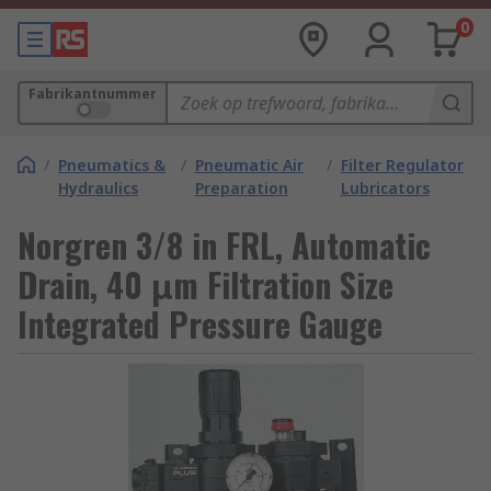
0
Fabrikantnummer
/
Pneumatics &
/
Pneumatic Air
/
Filter Regulator
Hydraulics
Preparation
Lubricators
Norgren 3/8 in FRL, Automatic
Drain, 40 μm Filtration Size
Integrated Pressure Gauge