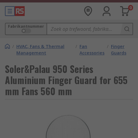
0
Fabrikantnummer
/
HVAC, Fans & Thermal
/
Fan
/
Finger
Management
Accessories
Guards
Soler&Palau 950 Series
Aluminium Finger Guard for 655
mm Fans 560 mm