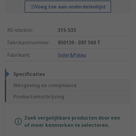
Voeg toe aan onderdelenlijst
RS-stocknr.
:
315-533
Fabrikantnummer
:
950139 - DEF 560 T
Fabrikant
:
Soler&Palau
Specificaties
Wetgeving en compliance
Productomschrijving
Zoek vergelijkbare producten door een
of meer kenmerken te selecteren.