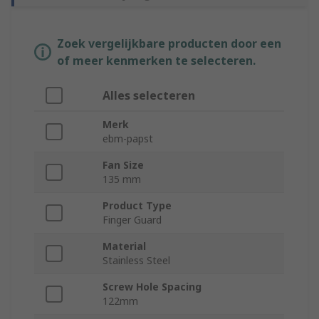
Zoek vergelijkbare producten door een
of meer kenmerken te selecteren.
Alles selecteren
Merk
ebm-papst
Fan Size
135 mm
Product Type
Finger Guard
Material
Stainless Steel
Screw Hole Spacing
122mm