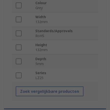
Colour
Grey
Width
132mm
Standards/Approvals
RoHS
Height
132mm
Depth
5mm
Series
LZ25
Zoek vergelijkbare producten