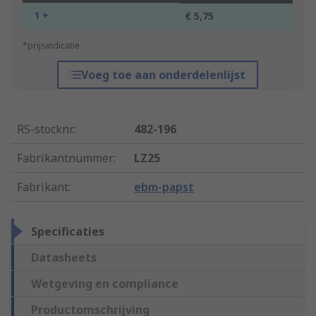
1 +
€ 5,75
*prijsindicatie
Voeg toe aan onderdelenlijst
RS-stocknr.
:
482-196
Fabrikantnummer
:
LZ25
Fabrikant
:
ebm-papst
Specificaties
Datasheets
Wetgeving en compliance
Productomschrijving