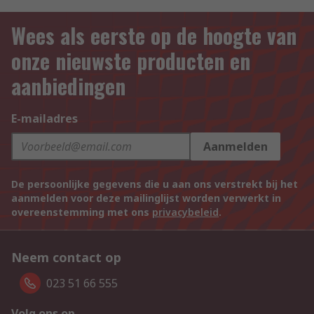
Wees als eerste op de hoogte van
onze nieuwste producten en
aanbiedingen
E-mailadres
Aanmelden
De persoonlijke gegevens die u aan ons verstrekt bij het
aanmelden voor deze mailinglijst worden verwerkt in
overeenstemming met ons
privacybeleid
.
Neem contact op
023 51 66 555
Volg ons op