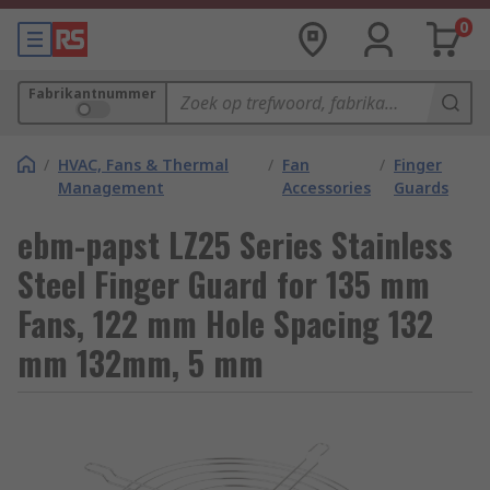
0
Fabrikantnummer
/
HVAC, Fans & Thermal
/
Fan
/
Finger
Management
Accessories
Guards
ebm-papst LZ25 Series Stainless
Steel Finger Guard for 135 mm
Fans, 122 mm Hole Spacing 132
mm 132mm, 5 mm