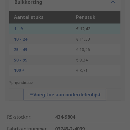
Bulkkorting
Aantal stuks
Per stuk
1 - 9
€ 12,42
10 - 24
€ 11,33
25 - 49
€ 10,26
50 - 99
€ 9,34
100 +
€ 8,71
*prijsindicatie
Voeg toe aan onderdelenlijst
RS-stocknr.
:
434-9804
Fabrikantnummer
:
03749-2-4039