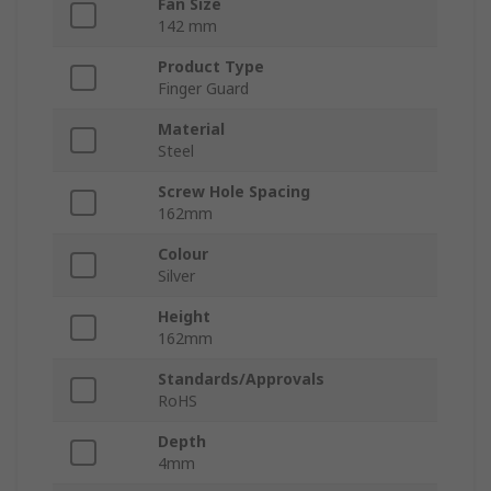
Fan Size
142 mm
Product Type
Finger Guard
Material
Steel
Screw Hole Spacing
162mm
Colour
Silver
Height
162mm
Standards/Approvals
RoHS
Depth
4mm