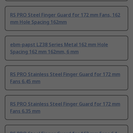
RS PRO Steel Finger Guard for 172 mm Fans, 162
mm Hole Spacing 162mm
ebm-papst LZ38 Series Metal 162 mm Hole
Spacing 162 mm 162mm, 6 mm
RS PRO Stainless Steel Finger Guard for 172 mm
Fans 6.45 mm
RS PRO Stainless Steel Finger Guard for 172 mm
Fans 6.35 mm