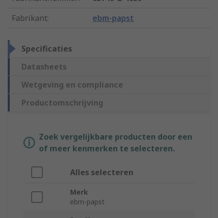
Fabrikant
:
ebm-papst
Specificaties
Datasheets
Wetgeving en compliance
Productomschrijving
Zoek vergelijkbare producten door een
of meer kenmerken te selecteren.
Alles selecteren
Merk
ebm-papst