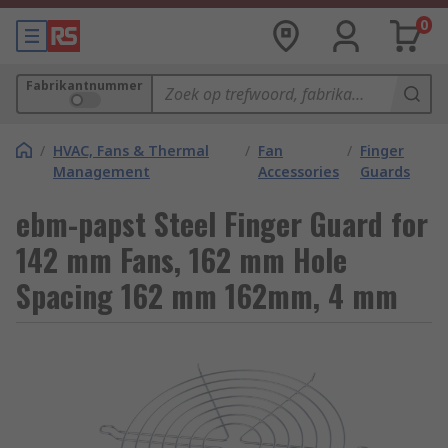
0
Fabrikantnummer
/
HVAC, Fans & Thermal
/
Fan
/
Finger
Management
Accessories
Guards
ebm-papst Steel Finger Guard for
142 mm Fans, 162 mm Hole
Spacing 162 mm 162mm, 4 mm