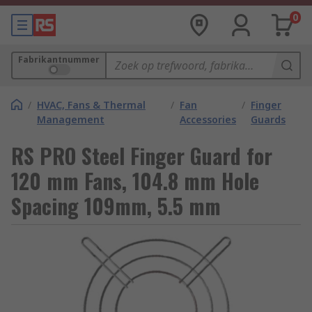
0
Fabrikantnummer
/
HVAC, Fans & Thermal
/
Fan
/
Finger
Management
Accessories
Guards
RS PRO Steel Finger Guard for
120 mm Fans, 104.8 mm Hole
Spacing 109mm, 5.5 mm