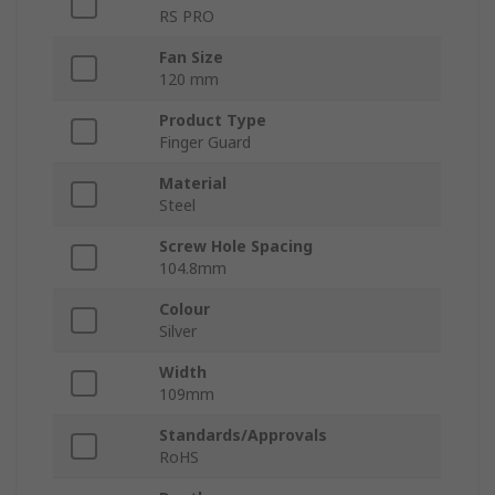
RS PRO
Fan Size
120 mm
Product Type
Finger Guard
Material
Steel
Screw Hole Spacing
104.8mm
Colour
Silver
Width
109mm
Standards/Approvals
RoHS