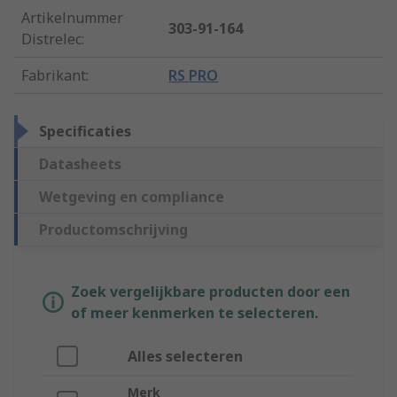
Artikelnummer
303-91-164
Distrelec
:
Fabrikant
:
RS PRO
Specificaties
Datasheets
Wetgeving en compliance
Productomschrijving
Zoek vergelijkbare producten door een
of meer kenmerken te selecteren.
Alles selecteren
Merk