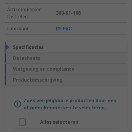
Artikelnummer
303-91-168
Distrelec
:
Fabrikant
:
RS PRO
Specificaties
Datasheets
Wetgeving en compliance
Productomschrijving
Zoek vergelijkbare producten door een
of meer kenmerken te selecteren.
Alles selecteren