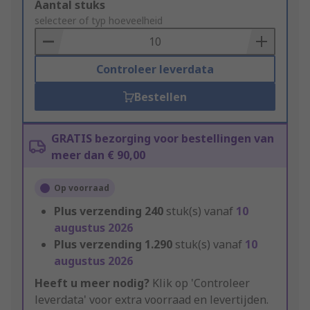
Add
Aantal stuks
to
selecteer of typ hoeveelheid
Basket
Controleer leverdata
Bestellen
GRATIS bezorging voor bestellingen van
meer dan € 90,00
Op voorraad
Plus verzending
240
stuk(s) vanaf
10
augustus 2026
Plus verzending
1.290
stuk(s) vanaf
10
augustus 2026
Heeft u meer nodig?
Klik op 'Controleer
leverdata' voor extra voorraad en levertijden.