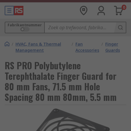
0
Fabrikantnummer
/
HVAC, Fans & Thermal
/
Fan
/
Finger
Management
Accessories
Guards
RS PRO Polybutylene
Terephthalate Finger Guard for
80 mm Fans, 71.5 mm Hole
Spacing 80 mm 80mm, 5.5 mm