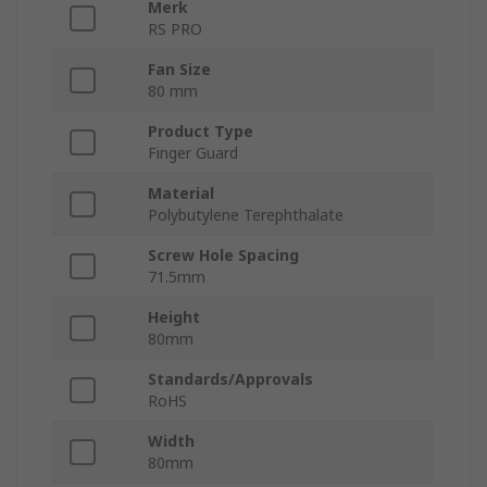
Merk
RS PRO
Fan Size
80 mm
Product Type
Finger Guard
Material
Polybutylene Terephthalate
Screw Hole Spacing
71.5mm
Height
80mm
Standards/Approvals
RoHS
Width
80mm