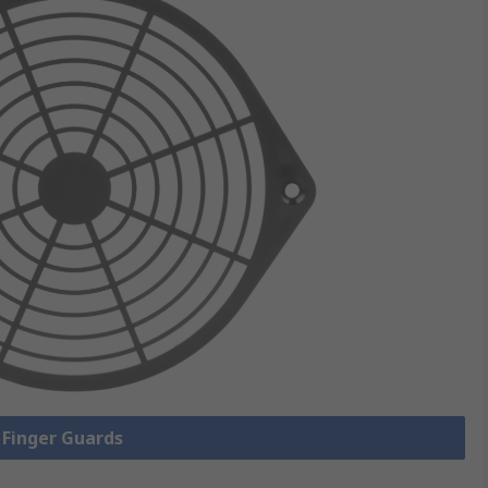
e Finger Guards