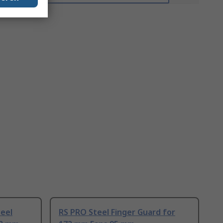
teel
RS PRO Steel Finger Guard for