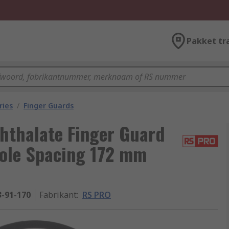
Pakket tr
ries
/
Finger Guards
hthalate Finger Guard
ole Spacing 172 mm
3-91-170
Fabrikant
:
RS PRO