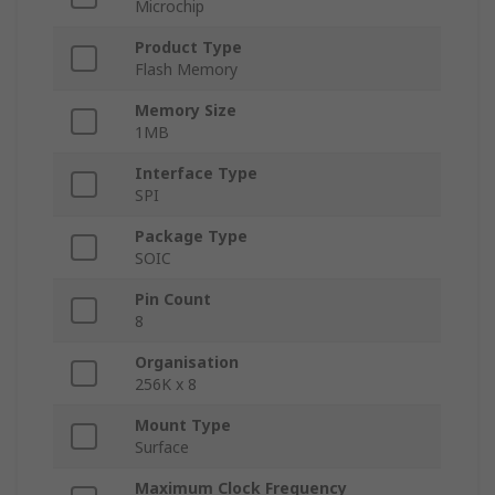
Microchip
Product Type
Flash Memory
Memory Size
1MB
Interface Type
SPI
Package Type
SOIC
Pin Count
8
Organisation
256K x 8
Mount Type
Surface
Maximum Clock Frequency