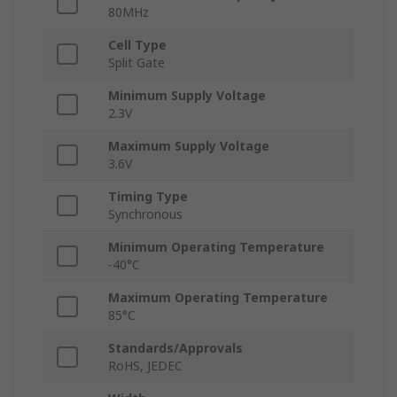
80MHz
Cell Type
Split Gate
Minimum Supply Voltage
2.3V
Maximum Supply Voltage
3.6V
Timing Type
Synchronous
Minimum Operating Temperature
-40°C
Maximum Operating Temperature
85°C
Standards/Approvals
RoHS, JEDEC