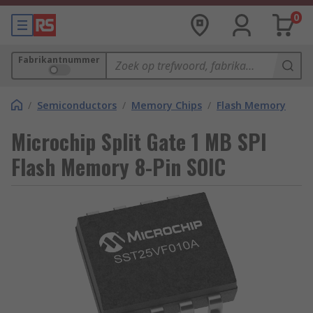
0
Fabrikantnummer
/
Semiconductors
/
Memory Chips
/
Flash Memory
Microchip Split Gate 1 MB SPI
Flash Memory 8-Pin SOIC