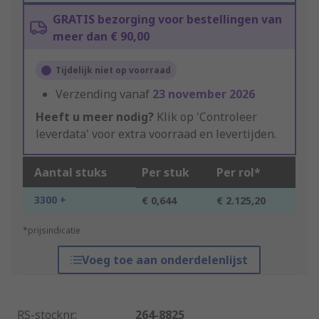
GRATIS bezorging voor bestellingen van
meer dan € 90,00
Tijdelijk niet op voorraad
Verzending vanaf
23 november 2026
Heeft u meer nodig?
Klik op 'Controleer
leverdata' voor extra voorraad en levertijden.
Aantal stuks
Per stuk
Per rol*
3300 +
€ 0,644
€ 2.125,20
*prijsindicatie
Voeg toe aan onderdelenlijst
RS-stocknr.
:
264-8825