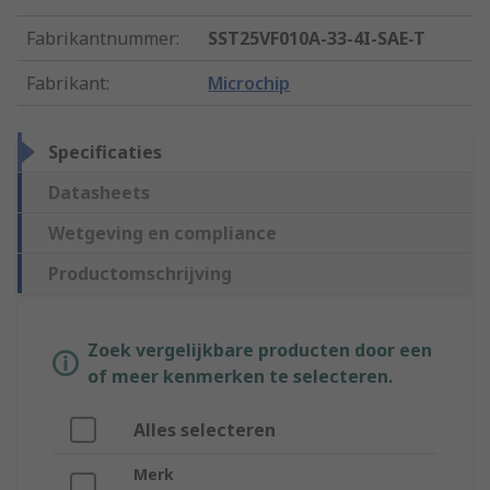
Fabrikantnummer
:
SST25VF010A-33-4I-SAE-T
Fabrikant
:
Microchip
Specificaties
Datasheets
Wetgeving en compliance
Productomschrijving
Zoek vergelijkbare producten door een
of meer kenmerken te selecteren.
Alles selecteren
Merk