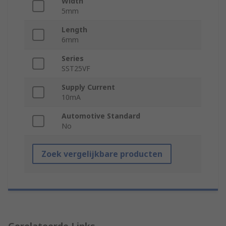
Width
5mm
Length
6mm
Series
SST25VF
Supply Current
10mA
Automotive Standard
No
Zoek vergelijkbare producten