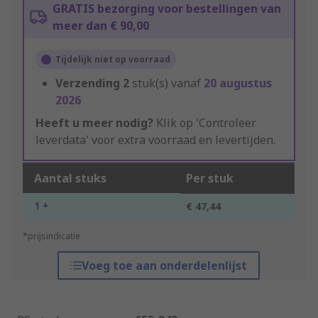
GRATIS bezorging voor bestellingen van
meer dan € 90,00
Tijdelijk niet op voorraad
Verzending
2
stuk(s) vanaf
20 augustus
2026
Heeft u meer nodig?
Klik op 'Controleer
leverdata' voor extra voorraad en levertijden.
Aantal stuks
Per stuk
1 +
€ 47,44
*prijsindicatie
Voeg toe aan onderdelenlijst