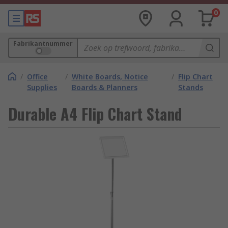
0
Fabrikantnummer
/
Office
/
White Boards, Notice
/
Flip Chart
Supplies
Boards & Planners
Stands
Durable A4 Flip Chart Stand