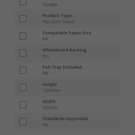
Durable
Product Type
Flip Chart Stand
Compatible Paper Size
A4
Whiteboard Backing
Yes
Pen Tray Included
No
Height
1205mm
Width
192mm
Standards/Approvals
No