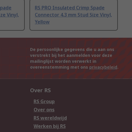
Spade
RS PRO Insulated Crimp Spade
ze Vinyl,
Connector 4.3 mm Stud Size Vinyl,
Yellow
De persoonlijke gegevens die u aan ons
verstrekt bij het aanmelden voor deze
mailinglijst worden verwerkt in
overeenstemming met ons
privacybeleid
.
Over RS
RS Group
Over ons
RS wereldwijd
Werken bij RS