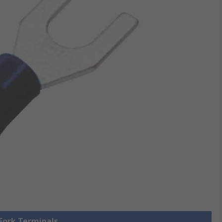
 Fork Terminals