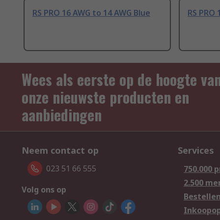
RS PRO 16 AWG to 14 AWG Blue
RS PRO 
Wees als eerste op de hoogte va
onze nieuwste producten en
aanbiedingen
Neem contact op
Services
023 51 66 555
750.000 
2.500 me
Volg ons op
Bestelle
Inkoopop