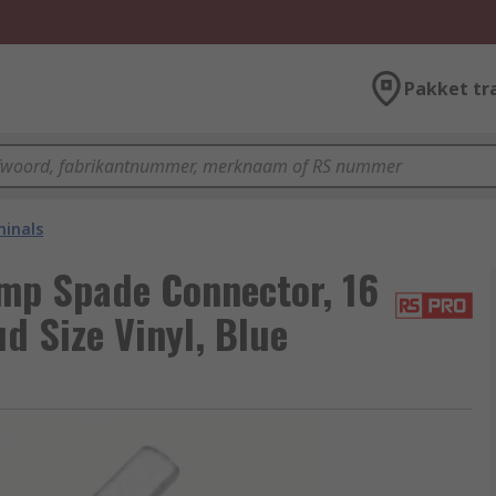
Pakket tr
minals
mp Spade Connector, 16
 Size Vinyl, Blue