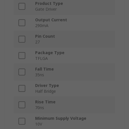
Product Type
Gate Driver
Output Current
290mA
Pin Count
27
Package Type
TFLGA
Fall Time
35ns
Driver Type
Half Bridge
Rise Time
70ns
Minimum Supply Voltage
10V