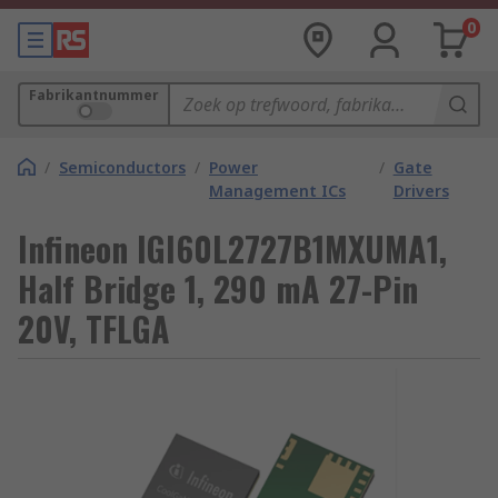
0
Fabrikantnummer
/
Semiconductors
/
Power
/
Gate
Management ICs
Drivers
Infineon IGI60L2727B1MXUMA1,
Half Bridge 1, 290 mA 27-Pin
20V, TFLGA