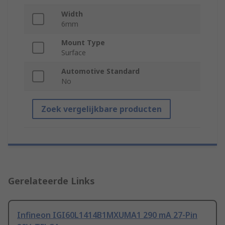
Width
6mm
Mount Type
Surface
Automotive Standard
No
Zoek vergelijkbare producten
Gerelateerde Links
Infineon IGI60L1414B1MXUMA1 290 mA 27-Pin